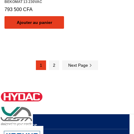
BEKOMAT 13 230VAC
793 500
CFA
Ajouter au panier
1
2
Next Page
NOS OFFRES