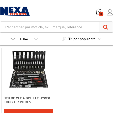
0
Tri par popularité
Filter
JEU DE CLE A DOUILLE HYPER
TOUGH 57 PIECES