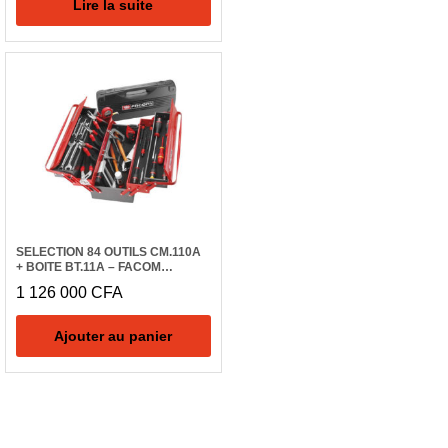
Lire la suite
SELECTION 84 OUTILS CM.110A
+ BOITE BT.11A – FACOM
2050.M110A
1 126 000
CFA
Ajouter au panier