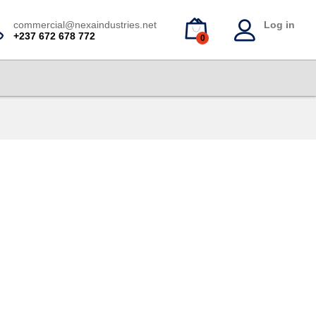
commercial@nexaindustries.net
Log in
+237 672 678 772
0