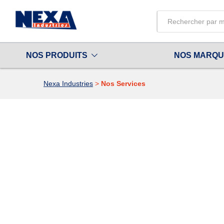
All
NOS PRODUITS
NOS MARQ
Nexa Industries
>
Nos Services