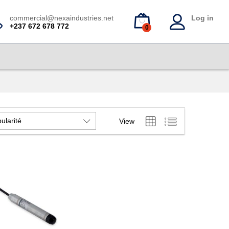
commercial@nexaindustries.net
Log in
+237 672 678 772
0
ularité
View