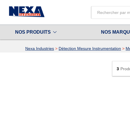
All
NOS PRODUITS
NOS MARQ
Nexa Industries
>
Détection Mesure Instrumentation
>
Me
3
Prod