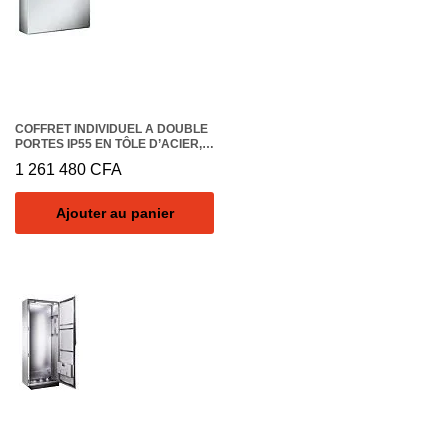
COFFRET INDIVIDUEL A DOUBLE
PORTES IP55 EN TÔLE D’ACIER,
GRIS, 1800 X 1000 X 400MM
1 261 480
CFA
Ajouter au panier