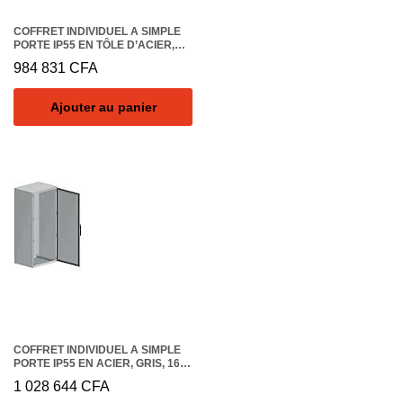
COFFRET INDIVIDUEL A SIMPLE
PORTE IP55 EN TÔLE D’ACIER,
GRIS, 1800 X 800 X 400MM
984 831
CFA
Ajouter au panier
COFFRET INDIVIDUEL A SIMPLE
PORTE IP55 EN ACIER, GRIS, 1600
X 800 X 400MM
1 028 644
CFA