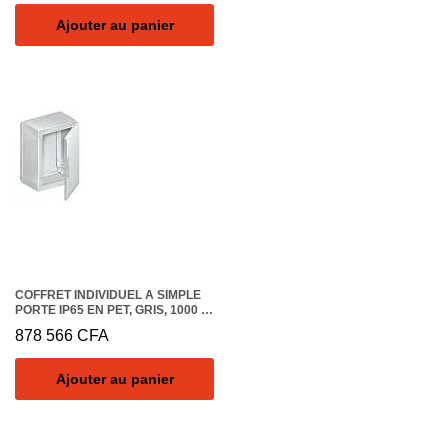
Ajouter au panier
COFFRET INDIVIDUEL A SIMPLE
PORTE IP65 EN PET, GRIS, 1000 X
750 X 320MM
878 566
CFA
Ajouter au panier