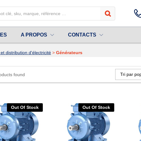
UES
A PROPOS
CONTACTS
t distribution d'électricité
>
Générateurs
Tri par pop
oducts found
Out Of Stock
Out Of Stock