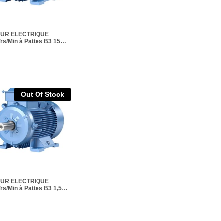
UR ELECTRIQUE
rs/Min à Pattes B3 15
E2
Out Of Stock
UR ELECTRIQUE
rs/Min à Pattes B3 1,5
E2