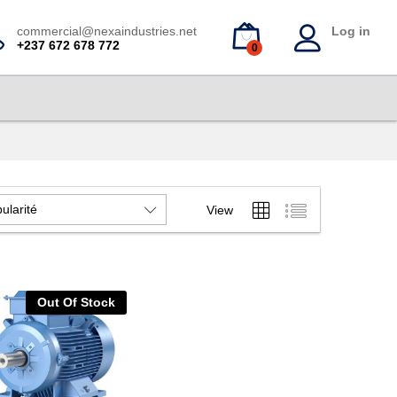
commercial@nexaindustries.net
Log in
+237 672 678 772
0
ularité
View
Out Of Stock