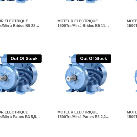
R ELECTRIQUE
MOTEUR ELECTRIQUE
MOTE
s/Min à Brides B5 22
1500Trs/Min à Brides B5 11
1500T
2
KW IE2
KW I
Out Of Stock
Out Of Stock
R ELECTRIQUE
MOTEUR ELECTRIQUE
MOTE
s/Min à Pattes B3 5,5
1500Trs/Min à Pattes B3 2,2
1500T
2
KW IE2
KW I