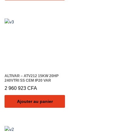
ALTIVAR – ATV212 15KW 20HP
240VTRI SS CEM IP20 VAR
2 960 923
CFA
Ajouter au panier