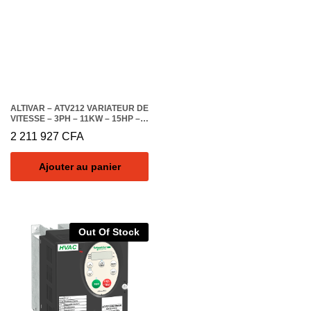
ALTIVAR – ATV212 VARIATEUR DE
VITESSE – 3PH – 11KW – 15HP –
480V – CEM – IP21
2 211 927
CFA
Ajouter au panier
Out Of Stock