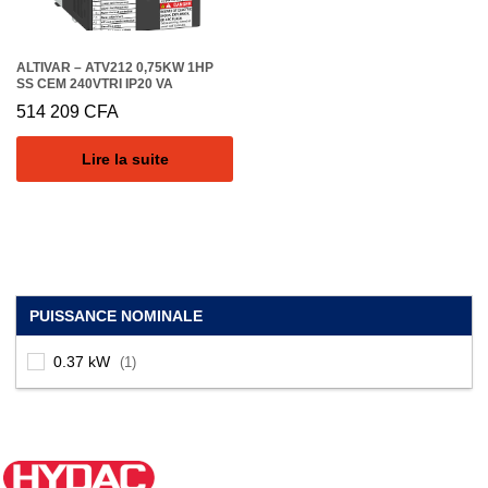
ALTIVAR – ATV212 0,75KW 1HP
SS CEM 240VTRI IP20 VA
514 209
CFA
Lire la suite
PUISSANCE NOMINALE
0.37 kW
(1)