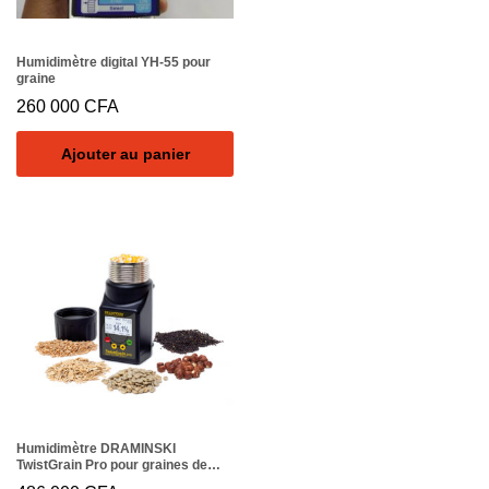
Humidimètre digital YH-55 pour
graine
260 000
CFA
Ajouter au panier
Humidimètre DRAMINSKI
TwistGrain Pro pour graines de
céréales, de maïs, graines