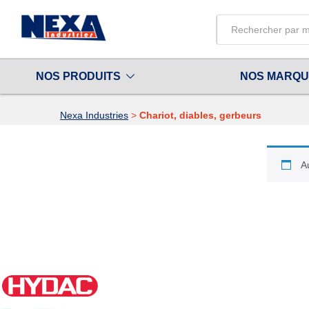
All
NOS PRODUITS
NOS MARQ
Nexa Industries
>
Chariot, diables, gerbeurs
A