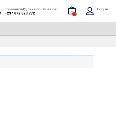
commercial@nexaindustries.net
Log in
+237 672 678 772
0