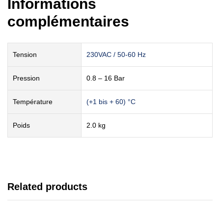
Informations
complémentaires
Tension
230VAC / 50-60 Hz
Pression
0.8 – 16 Bar
Température
(+1 bis + 60) °C
Poids
2.0 kg
Related products