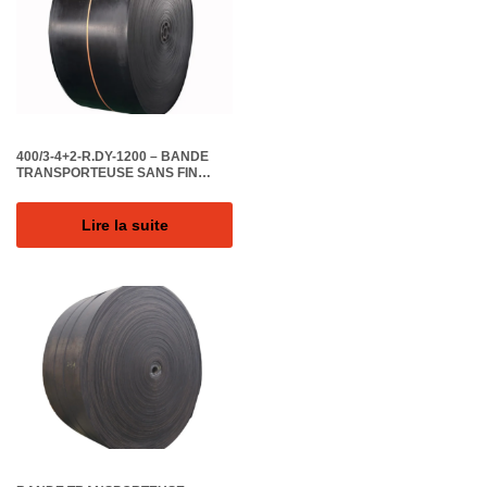
400/3-4+2-R.DY-1200 – BANDE
TRANSPORTEUSE SANS FIN
EP400, 03 PLIS, LARGEUR
1200MM, EPAISSEUR 10MM.
18MPA
Lire la suite