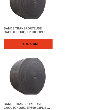
BANDE TRANSPORTEUSE
CAOUTCHOUC, EP500 03PLIS,
LARGEUR 650MM EPAIS. 13MM,
REVETEM. (6+3)MM, QUALITE DU
CAOUTCHOUC 20MPA, SURFACE
Lire la suite
LISSE
BANDE TRANSPORTEUSE
CAOUTCHOUC, EP500 03PLIS,