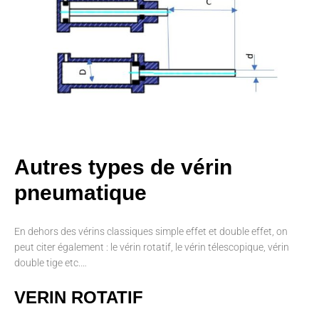
Autres types de vérin
pneumatique
En dehors des vérins classiques simple effet et double effet, on
peut citer également : le vérin rotatif, le vérin télescopique, vérin
double tige etc.…
VERIN ROTATIF