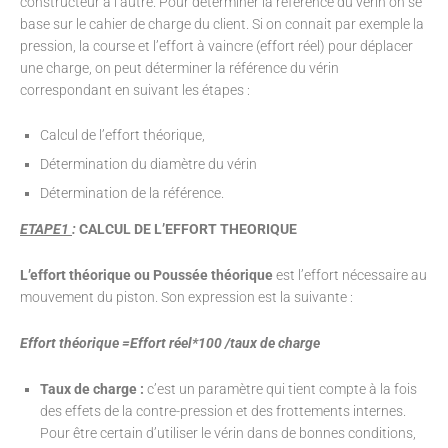
constructeur à l’autre. Pour déterminer la référence du vérin on se
base sur le cahier de charge du client. Si on connait par exemple la
pression, la course et l’effort à vaincre (effort réel) pour déplacer
une charge, on peut déterminer la référence du vérin
correspondant en suivant les étapes :
Calcul de l’effort théorique,
Détermination du diamètre du vérin
Détermination de la référence.
ETAPE1
:
CALCUL DE L’EFFORT THEORIQUE
L’effort théorique ou Poussée théorique
est l’effort nécessaire au
mouvement du piston. Son expression est la suivante :
Effort théorique =
Effort réel*100 /taux de charge
Taux de charge :
c’est un paramètre qui tient compte à la fois
des effets de la contre-pression et des frottements internes.
Pour être certain d’utiliser le vérin dans de bonnes conditions,