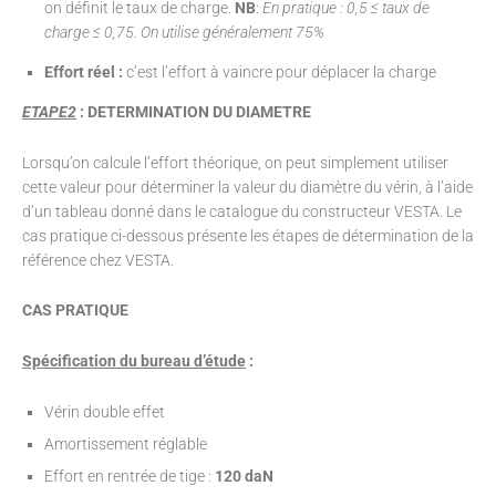
on définit le taux de charge.
NB
:
En pratique : 0,5 ≤ taux de
charge ≤ 0,75. On utilise généralement 75%
Effort réel :
c’est l’effort à vaincre pour déplacer la charge
ETAPE2
: DETERMINATION DU DIAMETRE
Lorsqu’on calcule l’effort théorique, on peut simplement utiliser
cette valeur pour déterminer la valeur du diamètre du vérin, à l’aide
d’un tableau donné dans le catalogue du constructeur VESTA. Le
cas pratique ci-dessous présente les étapes de détermination de la
référence chez VESTA.
CAS PRATIQUE
Spécification du bureau d’étude
:
Vérin double effet
Amortissement réglable
Effort en rentrée de tige :
120 daN