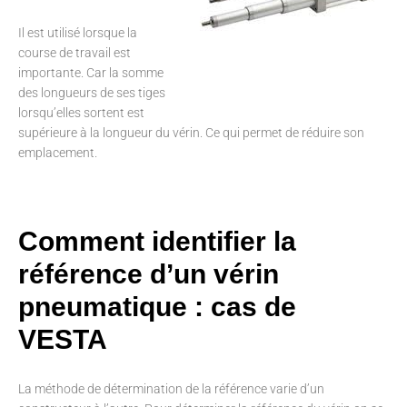
Il est utilisé lorsque la
course de travail est
importante. Car la somme
des longueurs de ses tiges
lorsqu’elles sortent est
supérieure à la longueur du vérin. Ce qui permet de réduire son
emplacement.
Comment identifier la
référence d’un vérin
pneumatique : cas de
VESTA
La méthode de détermination de la référence varie d’un