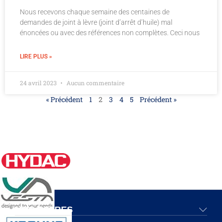
Nous recevons chaque semaine des centaines de
demandes de joint à lèvre (joint d’arrêt d’huile) mal
énoncées ou avec des références non complètes. Ceci nous
LIRE PLUS »
24 avril 2023
Aucun commentaire
« Précédent
1
2
3
4
5
Précédent »
NOS OFFRES