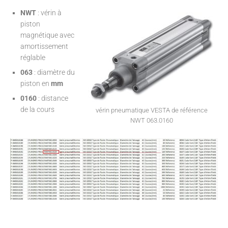
NWT
: vérin à
piston
magnétique avec
amortissement
réglable
063
: diamètre du
piston en
mm
0160
: distance
de la cours
vérin pneumatique VESTA de référence
NWT 063.0160