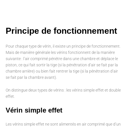
Principe de fonctionnement
Pour chaque type de vérin, il existe un principe de fonctionnement.
Mais de manière générale les vérins fonctionnent de la manière
suivante : l’air comprimé pénètre dans une chambre et déplace le
piston, ce qui fait sortir la tige (si la pénétration d’air se fait par la
chambre arrière) ou bien fait rentrer la tige (si la pénétration d’air
se fait par la chambre avant).
On distingue deux types de vérins : les vérins simple effet et double
effet.
Vérin simple effet
Les vérins simple effet ne sont alimentés en air comprimé que d’un