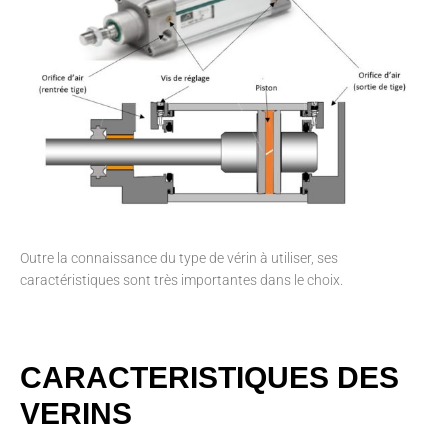
Outre la connaissance du type de vérin à utiliser, ses
caractéristiques sont très importantes dans le choix.
CARACTERISTIQUES DES
VERINS