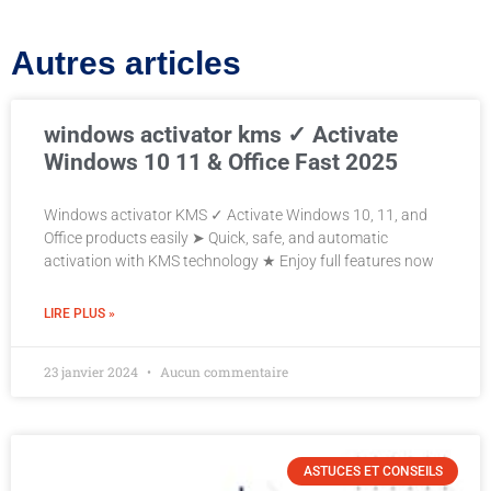
Autres articles
windows activator kms ✓ Activate
Windows 10 11 & Office Fast 2025
Windows activator KMS ✓ Activate Windows 10, 11, and
Office products easily ➤ Quick, safe, and automatic
activation with KMS technology ★ Enjoy full features now
LIRE PLUS »
23 janvier 2024
Aucun commentaire
ASTUCES ET CONSEILS