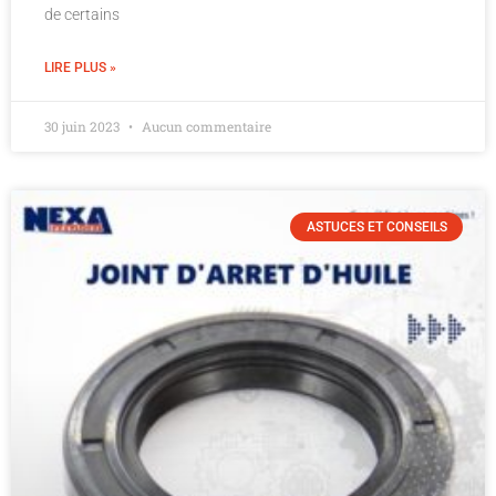
de certains
LIRE PLUS »
30 juin 2023
Aucun commentaire
ASTUCES ET CONSEILS