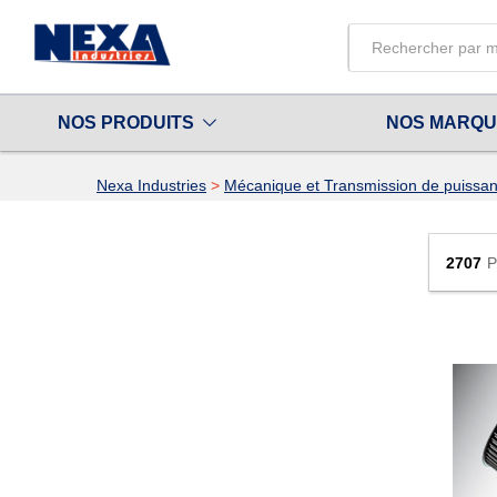
All
NOS PRODUITS
NOS MARQ
Nexa Industries
>
Mécanique et Transmission de puissa
2707
P