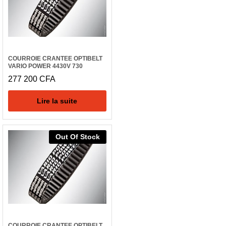
COURROIE CRANTEE OPTIBELT
VARIO POWER 4430V 730
277 200
CFA
Lire la suite
Out Of Stock
COURROIE CRANTEE OPTIBELT