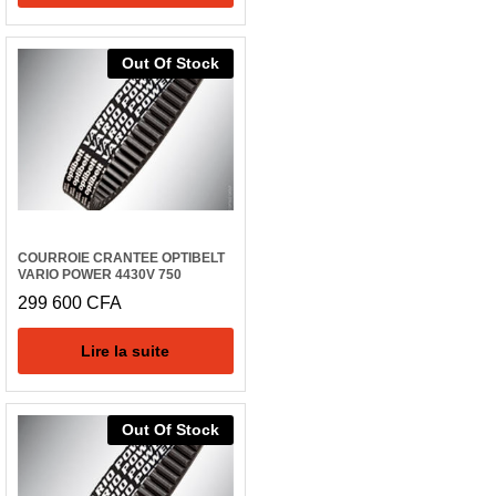
Out Of Stock
COURROIE CRANTEE OPTIBELT
VARIO POWER 4430V 750
299 600
CFA
Lire la suite
Out Of Stock