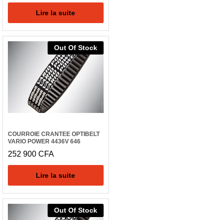
Lire la suite
Out Of Stock
COURROIE CRANTEE OPTIBELT
VARIO POWER 4436V 646
252 900
CFA
Lire la suite
Out Of Stock