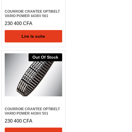
COURROIE CRANTEE OPTIBELT
VARIO POWER 4436V 561
230 400
CFA
Lire la suite
Out Of Stock
COURROIE CRANTEE OPTIBELT
VARIO POWER 4436V 551
230 400
CFA