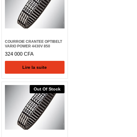
COURROIE CRANTEE OPTIBELT
VARIO POWER 4430V 850
324 000
CFA
Lire la suite
Out Of Stock