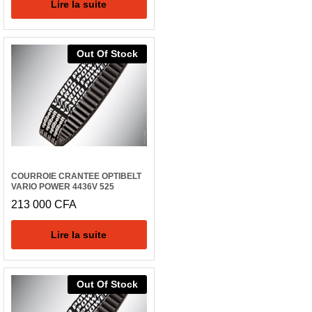
Lire la suite
Out Of Stock
COURROIE CRANTEE OPTIBELT
VARIO POWER 4436V 525
213 000
CFA
Lire la suite
Out Of Stock