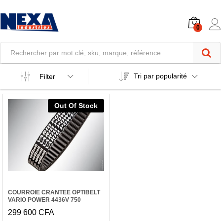
0
Tri par popularité
Filter
Out Of Stock
COURROIE CRANTEE OPTIBELT
VARIO POWER 4436V 750
299 600
CFA