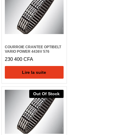
COURROIE CRANTEE OPTIBELT
VARIO POWER 4436V 576
230 400
CFA
Lire la suite
Out Of Stock