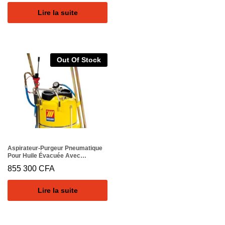
Lire la suite
Out Of Stock
Aspirateur-Purgeur Pneumatique
Pour Huile Évacuée Avec
Pantographe 120 L Pour CAMIONS
855 300
CFA
Lire la suite