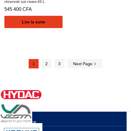
réservoir sur roues 65 L
545 400
CFA
Lire la suite
1
2
3
Next Page
NOS OFFRES