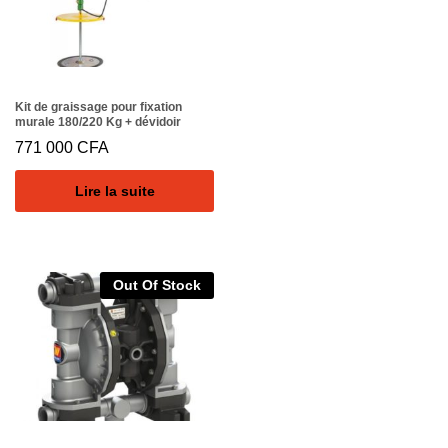
Kit de graissage pour fixation
murale 180/220 Kg + dévidoir
771 000
CFA
Lire la suite
Out Of Stock