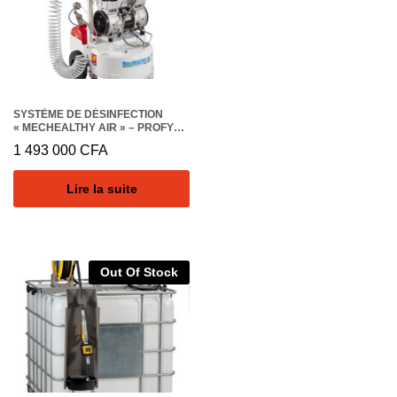
SYSTÈME DE DÉSINFECTION
« MECHEALTHY AIR » – PROFY
230V 50HZ
1 493 000
CFA
Lire la suite
Out Of Stock