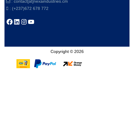
:
contact[at]nexaindustries.cm
: (+237)672 678 772
Facebook
LinkedIn
Instagram
YouTube
Copyright © 2026