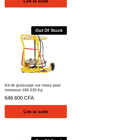
Lire la suite
Out Of Stock
Kit de graissage sur roues pour
tonneaux 180-220 Kg
646 600
CFA
Lire la suite