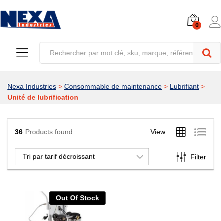
0
Nexa Industries
>
Consommable de maintenance
>
Lubrifiant
>
Unité de lubrification
36
Products found
View
Tri par tarif décroissant
Filter
Out Of Stock