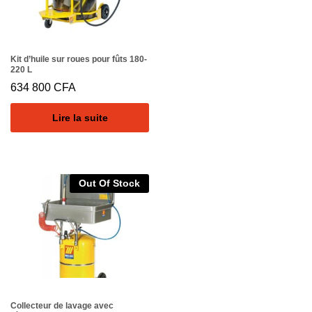
Kit d’huile sur roues pour fûts 180-
220 L
634 800
CFA
Lire la suite
Out Of Stock
Collecteur de lavage avec