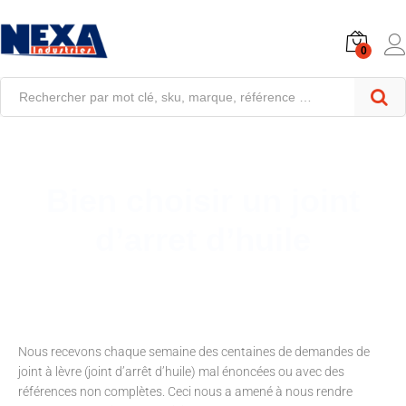
0
Bien choisir un joint
d’arret d’huile
Nous recevons chaque semaine des centaines de demandes de
joint à lèvre (joint d’arrêt d’huile) mal énoncées ou avec des
références non complètes. Ceci nous a amené à nous rendre