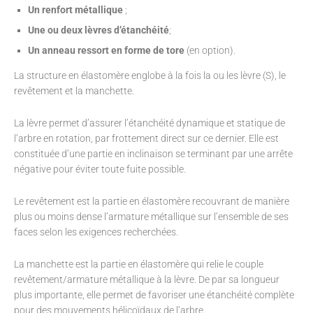
Un renfort métallique
;
Une ou deux lèvres d’étanchéité
;
Un anneau ressort en forme de tore
(en option).
La structure en élastomère englobe à la fois la ou les lèvre (S), le
revêtement et la manchette.
La lèvre permet d’assurer l’étanchéité dynamique et statique de
l’arbre en rotation, par frottement direct sur ce dernier. Elle est
constituée d’une partie en inclinaison se terminant par une arrête
négative pour éviter toute fuite possible.
Le revêtement est la partie en élastomère recouvrant de manière
plus ou moins dense l’armature métallique sur l’ensemble de ses
faces selon les exigences recherchées.
La manchette est la partie en élastomère qui relie le couple
revêtement/armature métallique à la lèvre. De par sa longueur
plus importante, elle permet de favoriser une étanchéité complète
pour des mouvements hélicoïdaux de l’arbre.