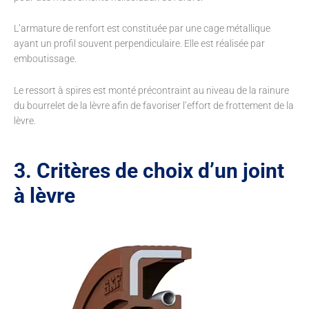
L’armature de renfort est constituée par une cage métallique
ayant un profil souvent perpendiculaire. Elle est réalisée par
emboutissage.
Le ressort à spires est monté précontraint au niveau de la rainure
du bourrelet de la lèvre afin de favoriser l’effort de frottement de la
lèvre.
3. Critères de choix d’un joint
à lèvre