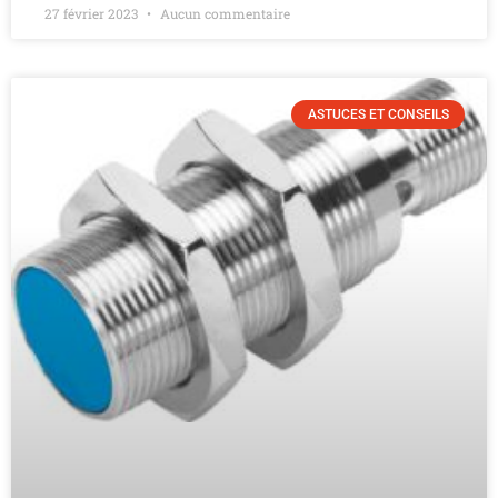
27 février 2023
Aucun commentaire
ASTUCES ET CONSEILS