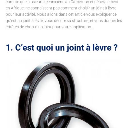
compte que plusieurs techniciens au Cameroun et généralement
en Afrique, ne connaissent pas comment choisir un joint à lèvre
pour leur activité. Nous allons dans cet article vous expliquer ce
qu’est un joint à lèvre, vous décrire sa structure, et vous donner les
critères de choix d’un joint pour votre application.
1. C’est quoi un joint à lèvre ?