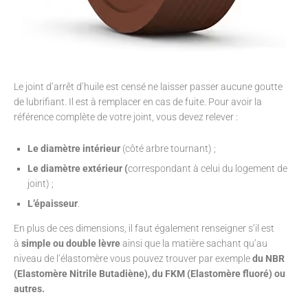
Le joint d’arrêt d’huile est censé ne laisser passer aucune goutte
de lubrifiant. Il est à remplacer en cas de fuite. Pour avoir la
référence complète de votre joint, vous devez relever :
Le diamètre intérieur
(côté arbre tournant) ;
Le diamètre extérieur (
correspondant à celui du logement de
joint) ;
L’épaisseur
.
En plus de ces dimensions, il faut également renseigner s’il est
à
simple ou double lèvre
ainsi que la matière sachant qu’au
niveau de l’élastomère vous pouvez trouver par exemple
du NBR
(Elastomère Nitrile Butadiène), du FKM (Elastomère fluoré) ou
autres.