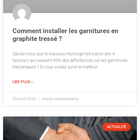
Comment installer les garnitures en
graphite tressé ?
Saviez-vous que le mauvais montage fait partie des 4
facteurs qui causent 99% des défaillances sur les garnitures
mécaniques ? Si vous voulez avoir le meilleur
LIRE PLUS »
20 avril 2023
Aucun commentaire
ACTUALITÉ