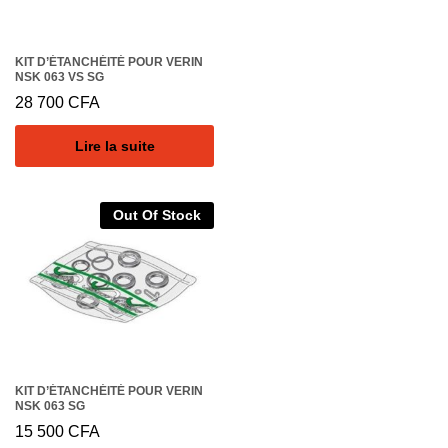
KIT D’ÉTANCHÉITÉ POUR VERIN
NSK 063 VS SG
28 700
CFA
Lire la suite
Out Of Stock
KIT D’ÉTANCHÉITÉ POUR VERIN
NSK 063 SG
15 500
CFA