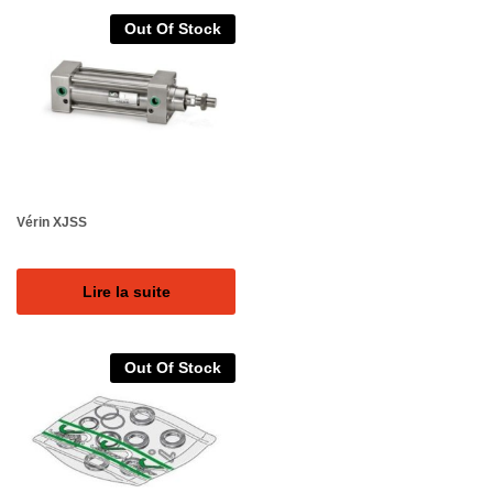
Out Of Stock
Vérin XJSS
Lire la suite
Out Of Stock