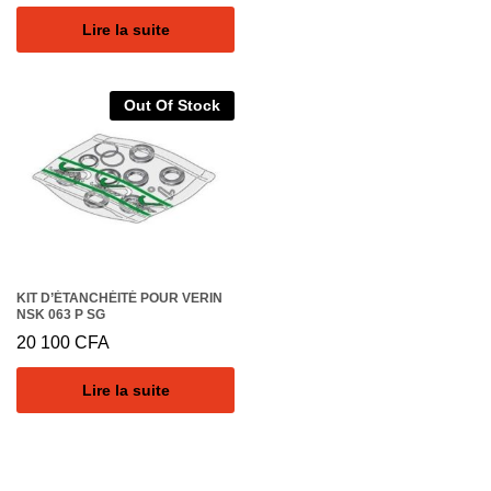
Lire la suite
Out Of Stock
KIT D’ÉTANCHÉITÉ POUR VERIN
NSK 063 P SG
20 100
CFA
Lire la suite