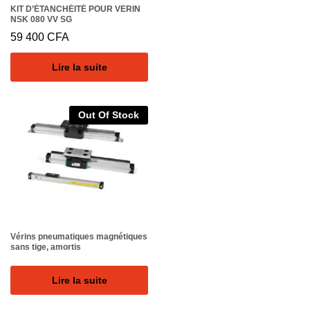
KIT D’ÉTANCHÉITÉ POUR VERIN
NSK 080 VV SG
59 400
CFA
Lire la suite
Out Of Stock
Vérins pneumatiques magnétiques
sans tige, amortis
Lire la suite