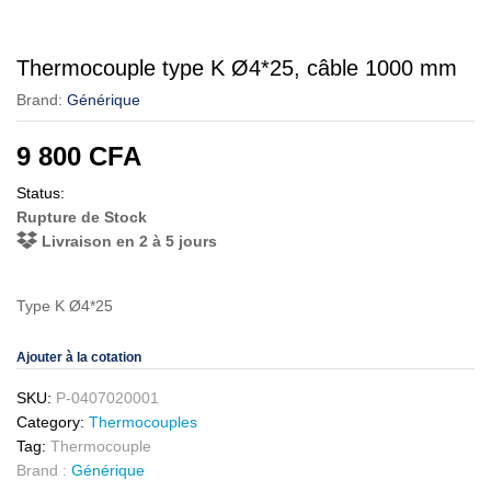
Thermocouple type K Ø4*25, câble 1000 mm
Brand:
Générique
9 800
CFA
Status:
Rupture de Stock
Livraison en 2 à 5 jours
Type K Ø4*25
Ajouter à la cotation
SKU:
P-0407020001
Category:
Thermocouples
Tag:
Thermocouple
Brand :
Générique