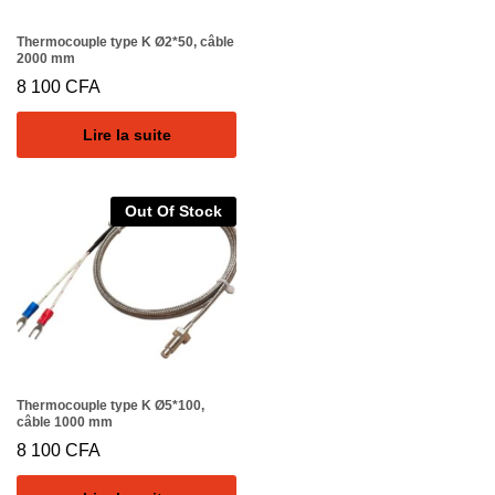
Thermocouple type K Ø2*50, câble
2000 mm
8 100
CFA
Lire la suite
Out Of Stock
Thermocouple type K Ø5*100,
câble 1000 mm
8 100
CFA