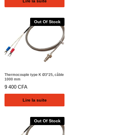
Lire la suite
Out Of Stock
Thermocouple type K Ø3*25, câble
1000 mm
9 400
CFA
Lire la suite
Out Of Stock