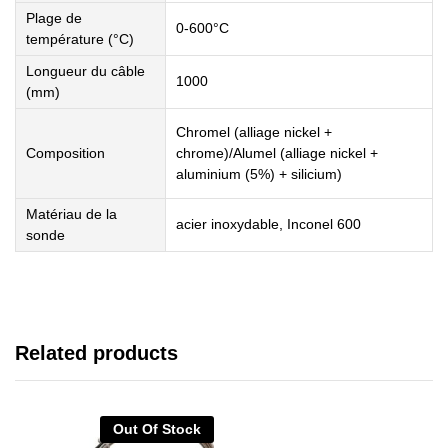
Plage de
0-600°C
température (°C)
Longueur du câble
1000
(mm)
Chromel (alliage nickel +
Composition
chrome)/Alumel (alliage nickel +
aluminium (5%) + silicium)
Matériau de la
acier inoxydable, Inconel 600
sonde
Related products
Out Of Stock