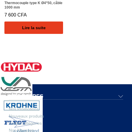
Thermocouple type K Ø4*50, câble
1000 mm
7 600
CFA
Lire la suite
NOS OFFRES
Nos Promotions
Nouveaux produits
Toutes catégories
Nos Marques