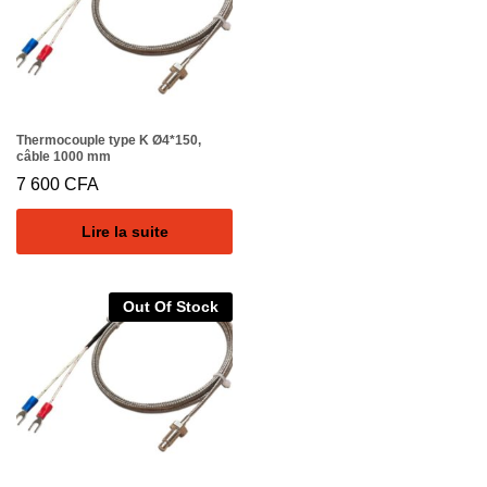
Thermocouple type K Ø4*150,
câble 1000 mm
7 600
CFA
Lire la suite
Out Of Stock