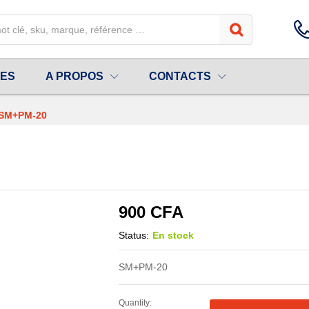
20
UES
A PROPOS
CONTACTS
 SM+PM-20
900
CFA
Status:
En stock
SM+PM-20
Quantity: