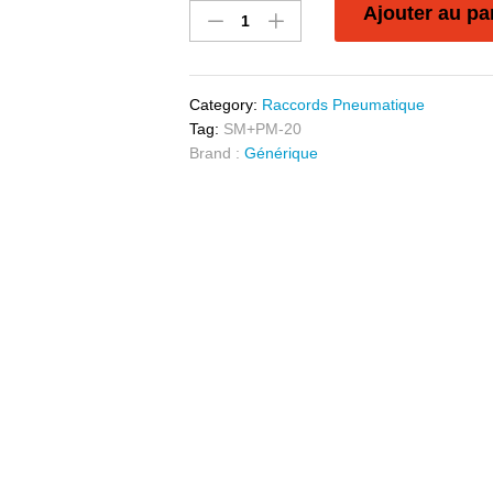
Ajouter au pa
Category:
Raccords Pneumatique
Tag:
SM+PM-20
Brand :
Générique