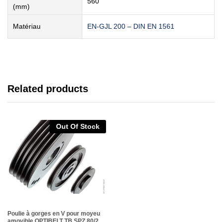
560
(mm)
Matériau
EN-GJL 200 – DIN EN 1561
Related products
Out Of Stock
Poulie à gorges en V pour moyeu
amovible OPTIBELT TB SPZ 80/2