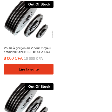
Out Of Stock
Poulie à gorges en V pour moyeu
amovible OPTIBELT TB SPZ 63/3
8 000
CFA
10 000
CFA
Lire la suite
Out Of Stock