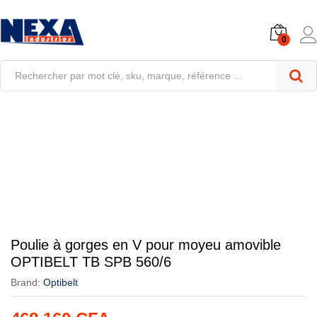
0
Poulie à gorges en V pour moyeu amovible
OPTIBELT TB SPB 560/6
Brand:
Optibelt