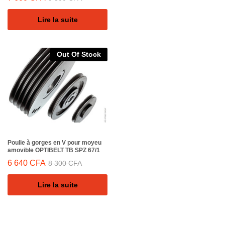
Lire la suite
Out Of Stock
Poulie à gorges en V pour moyeu
amovible OPTIBELT TB SPZ 67/1
6 640
CFA
8 300
CFA
Lire la suite