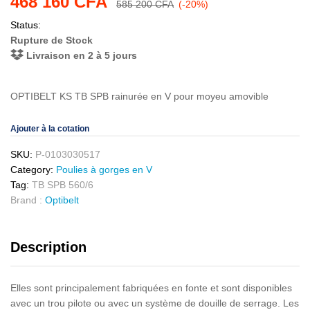
468 160
CFA
585 200
CFA
(-20%)
Status:
Rupture de Stock
Livraison en 2 à 5 jours
OPTIBELT KS TB SPB rainurée en V pour moyeu amovible
Ajouter à la cotation
SKU:
P-0103030517
Category:
Poulies à gorges en V
Tag:
TB SPB 560/6
Brand :
Optibelt
Description
Elles sont principalement fabriquées en fonte et sont disponibles
avec un trou pilote ou avec un système de douille de serrage. Les