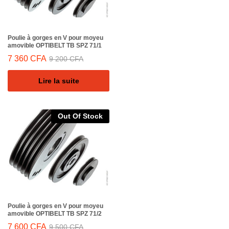
Poulie à gorges en V pour moyeu
amovible OPTIBELT TB SPZ 71/1
7 360
CFA
9 200
CFA
Lire la suite
Out Of Stock
Poulie à gorges en V pour moyeu
amovible OPTIBELT TB SPZ 71/2
7 600
CFA
9 500
CFA