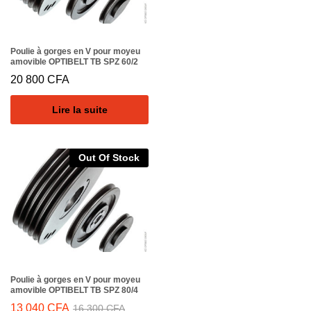
Poulie à gorges en V pour moyeu
amovible OPTIBELT TB SPZ 60/2
20 800
CFA
Lire la suite
Out Of Stock
Poulie à gorges en V pour moyeu
amovible OPTIBELT TB SPZ 80/4
13 040
CFA
16 300
CFA