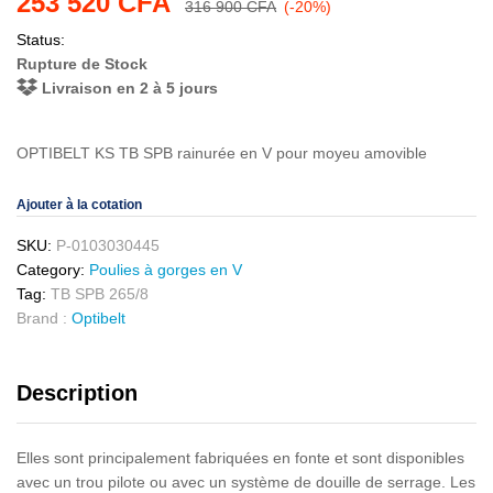
253 520
CFA
316 900
CFA
(-20%)
Status:
Rupture de Stock
Livraison en 2 à 5 jours
OPTIBELT KS TB SPB rainurée en V pour moyeu amovible
Ajouter à la cotation
SKU:
P-0103030445
Category:
Poulies à gorges en V
Tag:
TB SPB 265/8
Brand :
Optibelt
Description
Elles sont principalement fabriquées en fonte et sont disponibles
avec un trou pilote ou avec un système de douille de serrage. Les