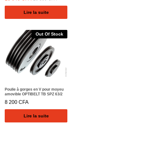
Lire la suite
Out Of Stock
Poulie à gorges en V pour moyeu
amovible OPTIBELT TB SPZ 63/2
8 200
CFA
Lire la suite