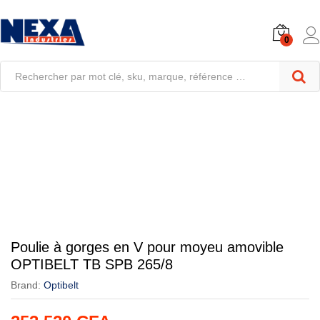
0
Poulie à gorges en V pour moyeu amovible
OPTIBELT TB SPB 265/8
Brand:
Optibelt