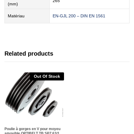
265
(mm)
Matériau
EN-GJL 200 – DIN EN 1561
Related products
Out Of Stock
Poulie à gorges en V pour moyeu
amovible OPTIBELT TB SPZ 63/1