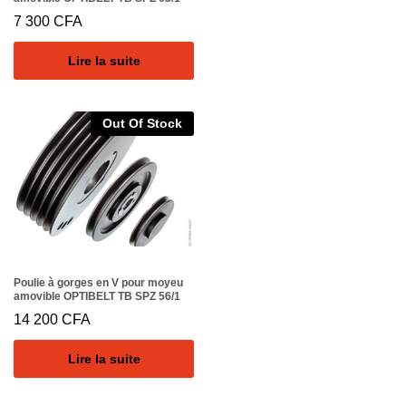
7 300
CFA
Lire la suite
Out Of Stock
Poulie à gorges en V pour moyeu
amovible OPTIBELT TB SPZ 56/1
14 200
CFA
Lire la suite