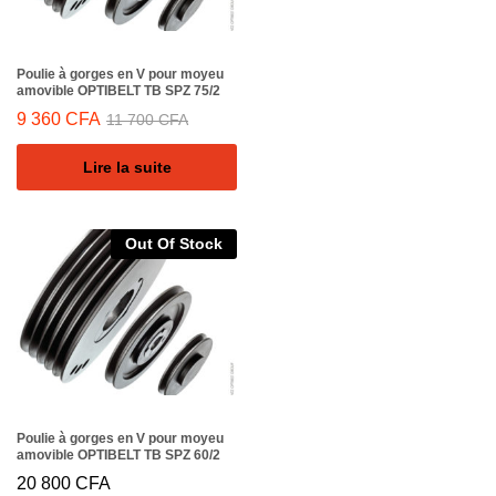
Poulie à gorges en V pour moyeu
amovible OPTIBELT TB SPZ 75/2
9 360
CFA
11 700
CFA
Lire la suite
Out Of Stock
Poulie à gorges en V pour moyeu
amovible OPTIBELT TB SPZ 60/2
20 800
CFA