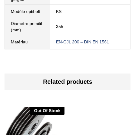
Modèle optibelt
KS
Diamètre primitif
355
(mm)
Matériau
EN-GJL 200 – DIN EN 1561
Related products
Out Of Stock