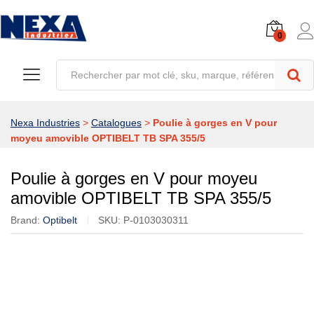
0
Nexa Industries
>
Catalogues
>
Poulie à gorges en V pour
moyeu amovible OPTIBELT TB SPA 355/5
Poulie à gorges en V pour moyeu
amovible OPTIBELT TB SPA 355/5
Brand:
Optibelt
SKU:
P-0103030311