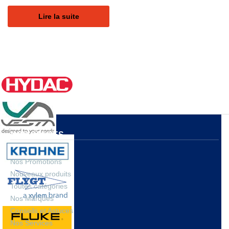
Lire la suite
NOS OFFRES
Nos Promotions
Nouveaux produits
Toutes catégories
Nos Marques
Conseils et Astuces
Nos Services