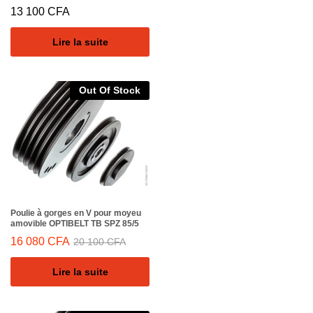
13 100
CFA
Lire la suite
Out Of Stock
Poulie à gorges en V pour moyeu
amovible OPTIBELT TB SPZ 85/5
16 080
CFA
20 100
CFA
Lire la suite