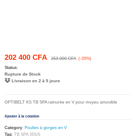
202 400
CFA
253 000
CFA
(-20%)
Status:
Rupture de Stock
Livraison en 2 à 5 jours
OPTIBELT KS TB SPA rainurée en V pour moyeu amovible
Ajouter à la cotation
Category:
Poulies à gorges en V
Tag:
TB SPA 355/5