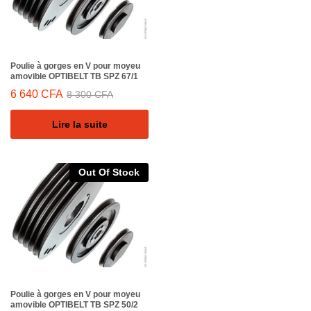
Poulie à gorges en V pour moyeu
amovible OPTIBELT TB SPZ 67/1
6 640
CFA
8 300
CFA
Lire la suite
Out Of Stock
Poulie à gorges en V pour moyeu
amovible OPTIBELT TB SPZ 50/2