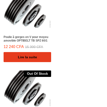
Poulie à gorges en V pour moyeu
amovible OPTIBELT TB SPZ 60/1
12 240
CFA
15 300
CFA
Lire la suite
Out Of Stock