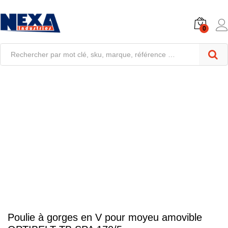
0
Poulie à gorges en V pour moyeu amovible