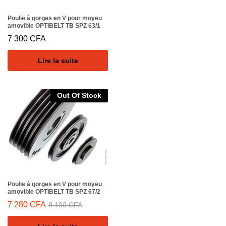
Poulie à gorges en V pour moyeu
amovible OPTIBELT TB SPZ 63/1
7 300
CFA
Lire la suite
Out Of Stock
Poulie à gorges en V pour moyeu
amovible OPTIBELT TB SPZ 67/2
7 280
CFA
9 100
CFA