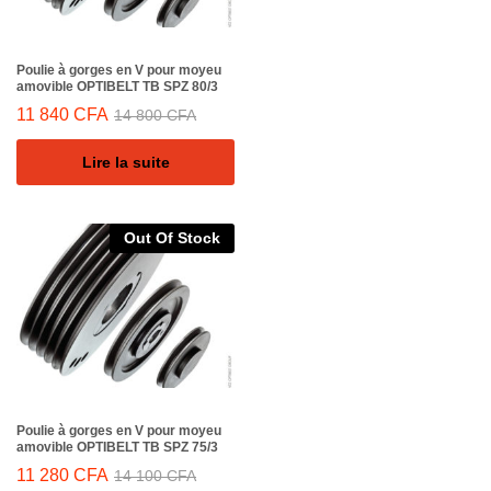
Poulie à gorges en V pour moyeu
amovible OPTIBELT TB SPZ 80/3
11 840
CFA
14 800
CFA
Lire la suite
Out Of Stock
Poulie à gorges en V pour moyeu
amovible OPTIBELT TB SPZ 75/3
11 280
CFA
14 100
CFA