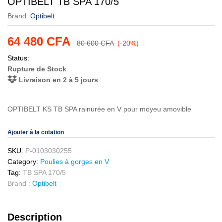
OPTIBELT TB SPA 170/5
Brand:
Optibelt
64 480
CFA
80 600
CFA
(-20%)
Status:
Rupture de Stock
Livraison en 2 à 5 jours
OPTIBELT KS TB SPA rainurée en V pour moyeu amovible
Ajouter à la cotation
SKU:
P-0103030255
Category:
Poulies à gorges en V
Tag:
TB SPA 170/5
Brand :
Optibelt
Description