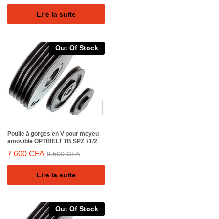
Lire la suite
Out Of Stock
Poulie à gorges en V pour moyeu
amovible OPTIBELT TB SPZ 71/2
7 600
CFA
9 500
CFA
Lire la suite
Out Of Stock