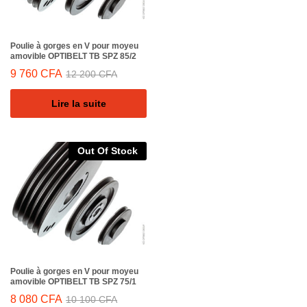
Poulie à gorges en V pour moyeu
amovible OPTIBELT TB SPZ 85/2
9 760
CFA
12 200
CFA
Lire la suite
Out Of Stock
Poulie à gorges en V pour moyeu
amovible OPTIBELT TB SPZ 75/1
8 080
CFA
10 100
CFA