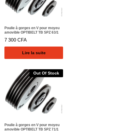
Poulie à gorges en V pour moyeu
amovible OPTIBELT TB SPZ 63/1
7 300
CFA
Lire la suite
Out Of Stock
Poulie à gorges en V pour moyeu
amovible OPTIBELT TB SPZ 71/1