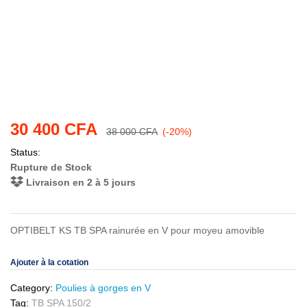
30 400
CFA
38 000
CFA
(-20%)
Status:
Rupture de Stock
Livraison en 2 à 5 jours
OPTIBELT KS TB SPA rainurée en V pour moyeu amovible
Ajouter à la cotation
Category:
Poulies à gorges en V
Tag:
TB SPA 150/2