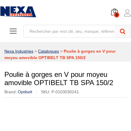
0
Nexa Industries
>
Catalogues
>
Poulie à gorges en V pour
moyeu amovible OPTIBELT TB SPA 150/2
Poulie à gorges en V pour moyeu
amovible OPTIBELT TB SPA 150/2
Brand:
Optibelt
SKU:
P-0103030241