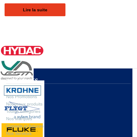
Lire la suite
NOS OFFRES
Nos Promotions
Nouveaux produits
Toutes catégories
Nos Marques
Conseils et Astuces
Nos Services