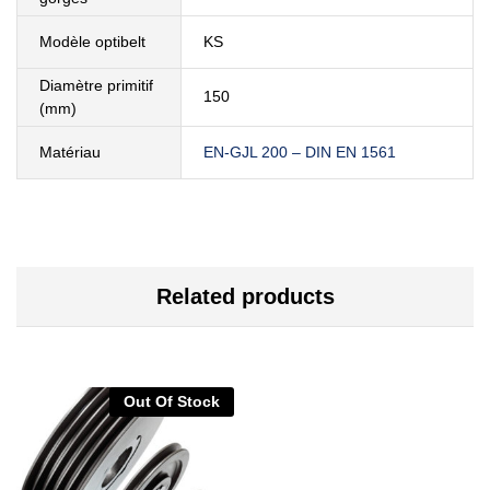
Modèle optibelt
KS
Diamètre primitif
150
(mm)
Matériau
EN-GJL 200 – DIN EN 1561
Related products
Out Of Stock