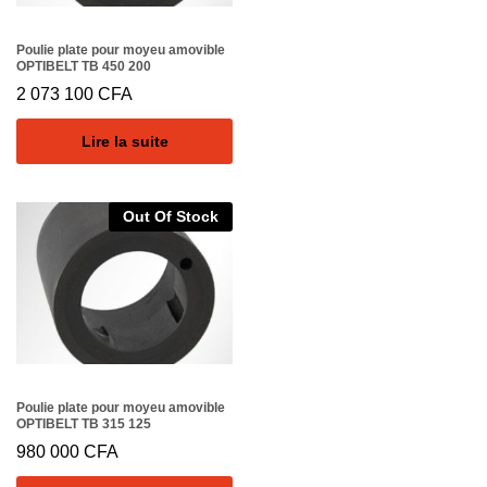
Poulie plate pour moyeu amovible
OPTIBELT TB 450 200
2 073 100
CFA
Lire la suite
Out Of Stock
Poulie plate pour moyeu amovible
OPTIBELT TB 315 125
980 000
CFA