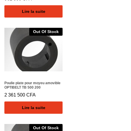
Lire la suite
Out Of Stock
Poulie plate pour moyeu amovible
OPTIBELT TB 500 200
2 361 500
CFA
Lire la suite
Out Of Stock