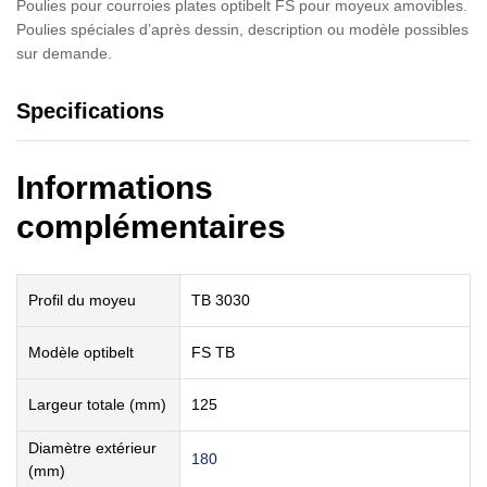
Poulies pour courroies plates optibelt FS pour moyeux amovibles.
Poulies spéciales d’après dessin, description ou modèle possibles
sur demande.
Specifications
Informations
complémentaires
Profil du moyeu
TB 3030
Modèle optibelt
FS TB
Largeur totale (mm)
125
Diamètre extérieur
180
(mm)