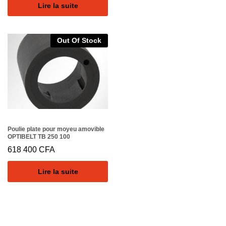
Lire la suite
Out Of Stock
Poulie plate pour moyeu amovible
OPTIBELT TB 250 100
618 400
CFA
Lire la suite