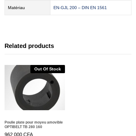
Matériau
EN-GJL 200 – DIN EN 1561
Related products
Out Of Stock
Poulie plate pour moyeu amovible
OPTIBELT TB 280 160
962 000
CFA