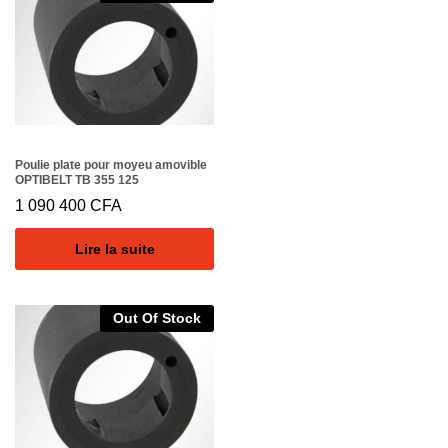
Poulie plate pour moyeu amovible
OPTIBELT TB 355 125
1 090 400
CFA
Lire la suite
Out Of Stock