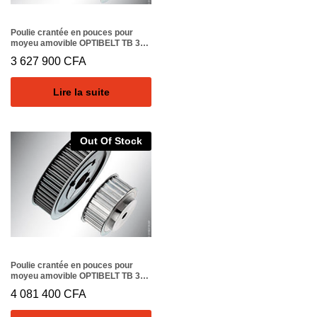
Poulie crantée en pouces pour
moyeu amovible OPTIBELT TB 30
XH 400
3 627 900
CFA
Lire la suite
Out Of Stock
Poulie crantée en pouces pour
moyeu amovible OPTIBELT TB 32
XH 400
4 081 400
CFA