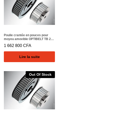
Poulie crantée en pouces pour
moyeu amovible OPTIBELT TB 22
XH 200
1 662 800
CFA
Lire la suite
Out Of Stock