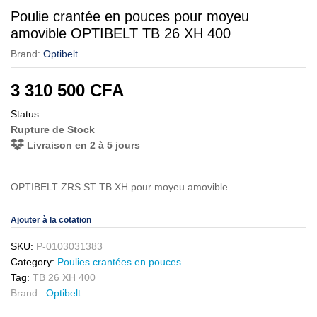
Poulie crantée en pouces pour moyeu
amovible OPTIBELT TB 26 XH 400
Brand:
Optibelt
3 310 500
CFA
Status:
Rupture de Stock
Livraison en 2 à 5 jours
OPTIBELT ZRS ST TB XH pour moyeu amovible
Ajouter à la cotation
SKU:
P-0103031383
Category:
Poulies crantées en pouces
Tag:
TB 26 XH 400
Brand :
Optibelt