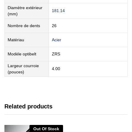
Diamètre extérieur
181.14
(mm)
Nombre de dents
26
Matériau
Acier
Modèle optibelt
ZRS
Largeur courroie
4.00
(pouces)
Related products
Out Of Stock