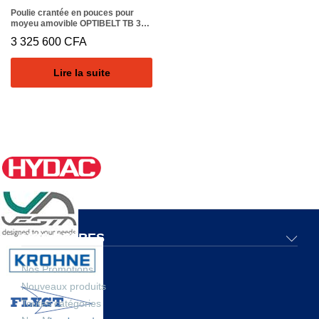
Poulie crantée en pouces pour
moyeu amovible OPTIBELT TB 32
XH 300
3 325 600
CFA
Lire la suite
NOS OFFRES
Nos Promotions
Nouveaux produits
Toutes catégories