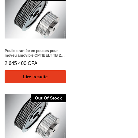
Poulie crantée en pouces pour
moyeu amovible OPTIBELT TB 22
XH 400
2 645 400
CFA
Lire la suite
Out Of Stock