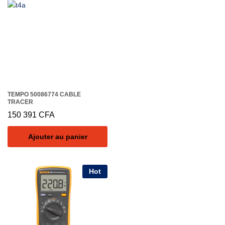
TEMPO 50086774 CABLE
TRACER
150 391
CFA
Ajouter au panier
Hot