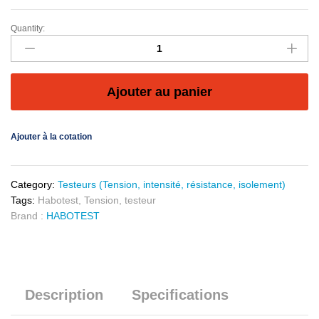
Quantity:
Ajouter au panier
Ajouter à la cotation
Category:
Testeurs (Tension, intensité, résistance, isolement)
Tags:
Habotest
,
Tension
,
testeur
Brand :
HABOTEST
Description
Specifications