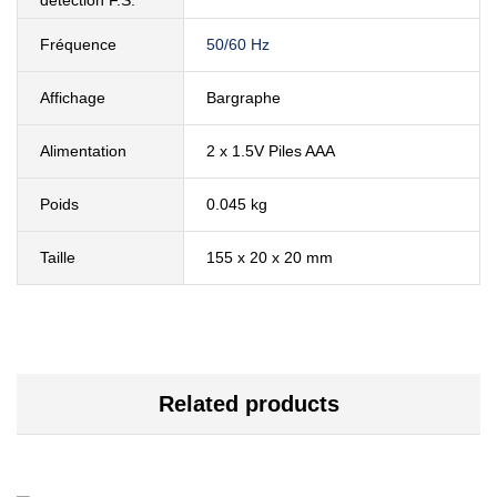
détection F.S.
Fréquence
50/60 Hz
Affichage
Bargraphe
Alimentation
2 x 1.5V Piles AAA
Poids
0.045 kg
Taille
155 x 20 x 20 mm
Related products