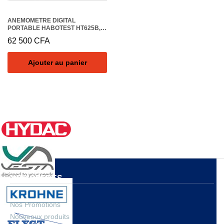
ANEMOMETRE DIGITAL
PORTABLE HABOTEST HT625B,
TAILLE 189x60x33 MM
62 500
CFA
Ajouter au panier
NOS OFFRES
Nos Promotions
Nouveaux produits