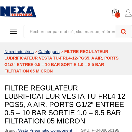
0
Nexa Industries
>
Catalogues
>
FILTRE REGULATEUR
LUBRIFICATEUR VESTA TU-FRL4-12-PGS5, A AIR, PORTS
G1/2” ENTREE 0.5 – 10 BAR SORTIE 1.0 – 8.5 BAR
FILTRATION 05 MICRON
FILTRE REGULATEUR
LUBRIFICATEUR VESTA TU-FRL4-12-
PGS5, A AIR, PORTS G1/2” ENTREE
0.5 – 10 BAR SORTIE 1.0 – 8.5 BAR
FILTRATION 05 MICRON
Brand:
Vesta Pneumatic Component
SKU:
P-0408050195