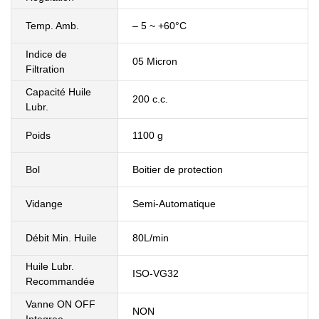
Temp. Amb.
– 5 ~ +60°C
Indice de
05 Micron
Filtration
Capacité Huile
200 c.c.
Lubr.
Poids
1100 g
Bol
Boitier de protection
Vidange
Semi-Automatique
Débit Min. Huile
80L/min
Huile Lubr.
ISO-VG32
Recommandée
Vanne ON OFF
NON
Integree