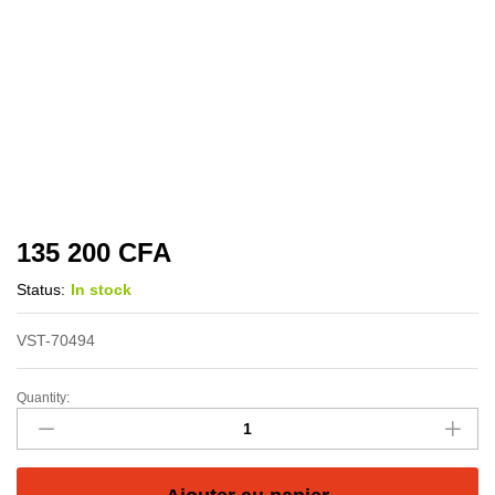
135 200
CFA
Status:
In stock
VST-70494
Quantity: