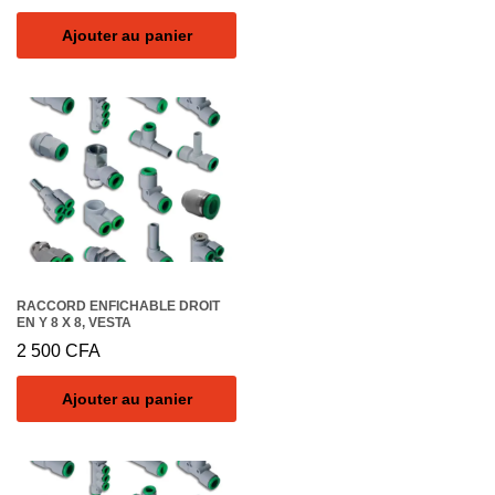
Ajouter au panier
RACCORD ENFICHABLE DROIT
EN Y 8 X 8, VESTA
2 500
CFA
Ajouter au panier