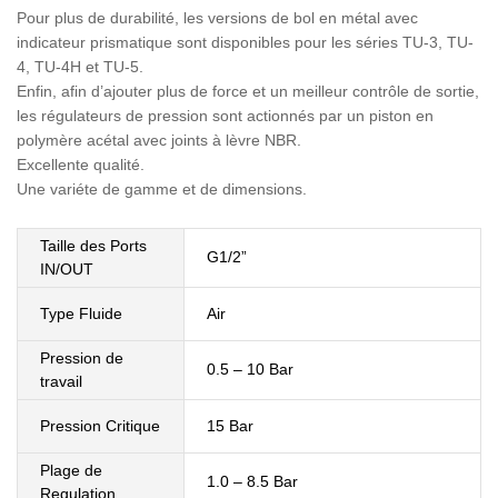
Pour plus de durabilité, les versions de bol en métal avec
indicateur prismatique sont disponibles pour les séries TU-3, TU-
4, TU-4H et TU-5.
Enfin, afin d’ajouter plus de force et un meilleur contrôle de sortie,
les régulateurs de pression sont actionnés par un piston en
polymère acétal avec joints à lèvre NBR.
Excellente qualité.
Une variéte de gamme et de dimensions.
Taille des Ports
G1/2”
IN/OUT
Type Fluide
Air
Pression de
0.5 – 10 Bar
travail
Pression Critique
15 Bar
Plage de
1.0 – 8.5 Bar
Regulation