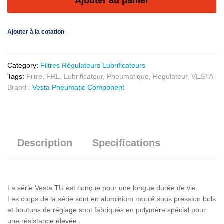
Ajouter au panier
Ajouter à la cotation
Category:
Filtres Régulateurs Lubrificateurs
Tags:
Filtre
,
FRL
,
Lubrificateur
,
Pneumatique
,
Regulateur
,
VESTA
Brand :
Vesta Pneumatic Component
Description
Specifications
La série Vesta TU est conçue pour une longue durée de vie.
Les corps de la série sont en aluminium moulé sous pression bols
et boutons de réglage sont fabriqués en polymère spécial pour
une résistance élevée.