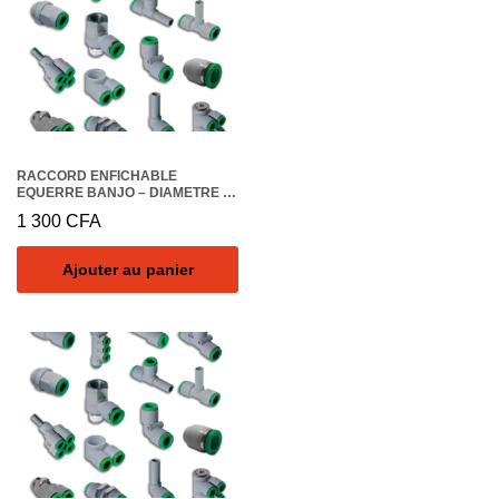
RACCORD ENFICHABLE
EQUERRE BANJO – DIAMETRE 10
– FILETAGE G1/4A – VESTA
1 300
CFA
Ajouter au panier