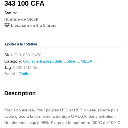
343 100
CFA
Status:
Rupture de Stock
Livraison en 2 à 5 jours
Ajouter à la cotation
SKU:
P-0103015450
Category:
Courroie trapezoidale Optibel OMEGA
Tag:
3360 14M 85
Brand :
Optibelt
Description
Précision élevée, Pour poulies HTD et RPP, Niveau sonore plus
faible grâce à la forme de la denture OMEGA, Sans entretien,
Rendement jusqu’à 98%, Plage de température -30°C à +100°C.