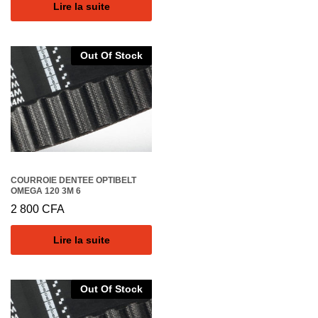
Lire la suite
Out Of Stock
COURROIE DENTEE OPTIBELT
OMEGA 120 3M 6
2 800
CFA
Lire la suite
Out Of Stock