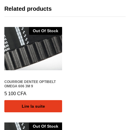
Related products
Out Of Stock
COURROIE DENTEE OPTIBELT
OMEGA 606 3M 9
5 100
CFA
Lire la suite
Out Of Stock