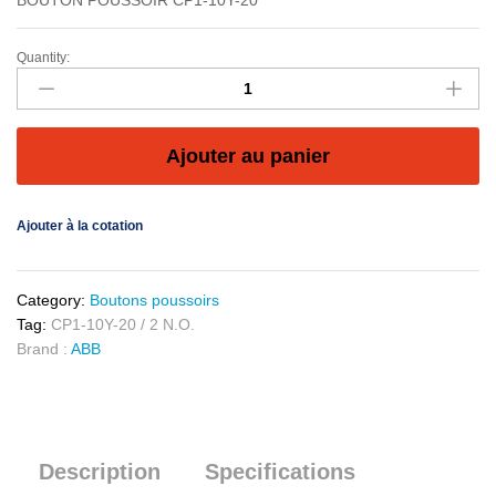
BOUTON POUSSOIR CP1-10Y-20
Quantity:
Ajouter au panier
Ajouter à la cotation
Category:
Boutons poussoirs
Tag:
CP1-10Y-20 / 2 N.O.
Brand :
ABB
Description
Specifications