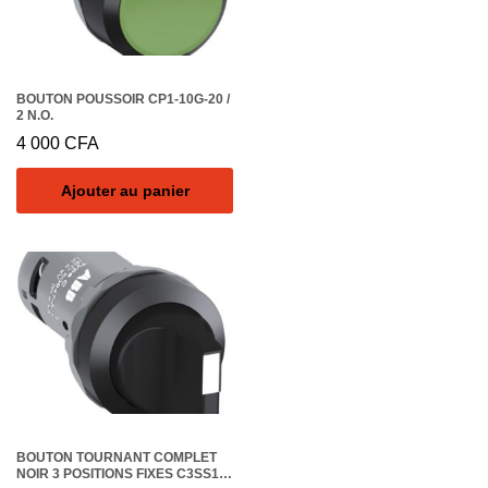
BOUTON POUSSOIR CP1-10G-20 /
2 N.O.
4 000
CFA
Ajouter au panier
BOUTON TOURNANT COMPLET
NOIR 3 POSITIONS FIXES C3SS1-