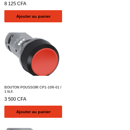
10B-20
8 125
CFA
Ajouter au panier
BOUTON POUSSOIR CP1-10R-01 /
1 N.F.
3 500
CFA
Ajouter au panier