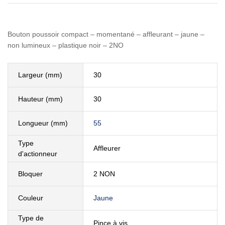
Bouton poussoir compact – momentané – affleurant – jaune –
non lumineux – plastique noir – 2NO
Largeur (mm)
30
Hauteur (mm)
30
Longueur (mm)
55
Type
Affleurer
d'actionneur
Bloquer
2 NON
Couleur
Jaune
Type de
Pince à vis