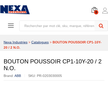
0
Nexa Industries
>
Catalogues
>
BOUTON POUSSOIR CP1-10Y-
20 / 2 N.O.
BOUTON POUSSOIR CP1-10Y-20 / 2
N.O.
Brand:
ABB
SKU:
PR-0203030005