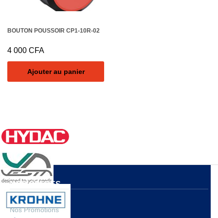
BOUTON POUSSOIR CP1-10R-02
4 000
CFA
Ajouter au panier
NOS OFFRES
Nos Promotions