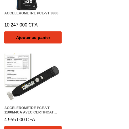
ACCELEROMETRE PCE-VT 3800
10 247 000
CFA
Ajouter au panier
ACCELEROMETRE PCE-VT
1100M-ICA AVEC CERTIFICAT
D’ETALONNAGE ISO
4 955 000
CFA