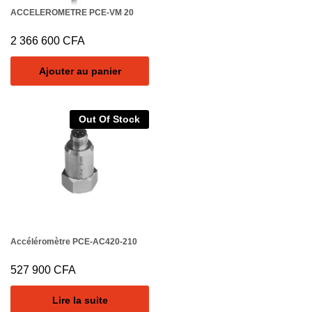
ACCELEROMETRE PCE-VM 20
2 366 600
CFA
Ajouter au panier
Out Of Stock
Accéléromètre PCE-AC420-210
527 900
CFA
Lire la suite