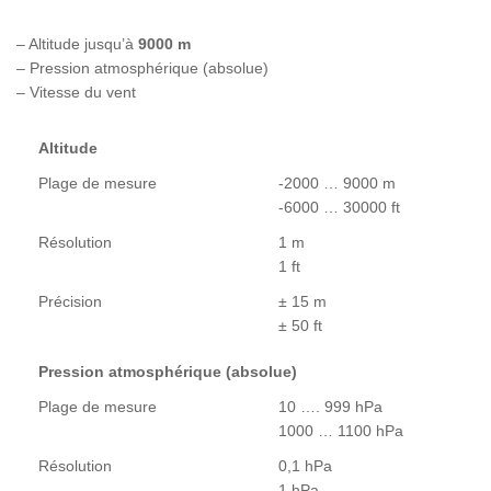
– Altitude jusqu’à
9000 m
– Pression atmosphérique (absolue)
– Vitesse du vent
Altitude
Plage de mesure
-2000 … 9000 m
-6000 … 30000 ft
Résolution
1 m
1 ft
Précision
± 15 m
± 50 ft
Pression atmosphérique (absolue)
Plage de mesure
10 …. 999 hPa
1000 … 1100 hPa
Résolution
0,1 hPa
1 hPa