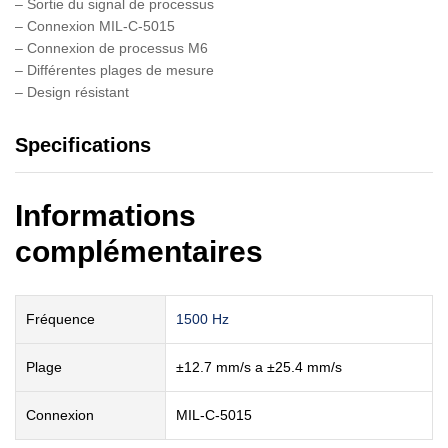
– Sortie du signal de processus
– Connexion MIL-C-5015
– Connexion de processus M6
– Différentes plages de mesure
– Design résistant
Specifications
Informations
complémentaires
Fréquence
1500 Hz
Plage
±12.7 mm/s a ±25.4 mm/s
Connexion
MIL-C-5015