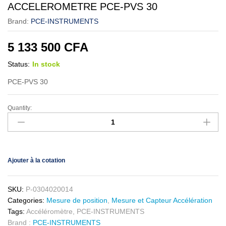
ACCELEROMETRE PCE-PVS 30
Brand:
PCE-INSTRUMENTS
5 133 500
CFA
Status:
In stock
PCE-PVS 30
Quantity:
Ajouter à la cotation
SKU:
P-0304020014
Categories:
Mesure de position
,
Mesure et Capteur Accélération
Tags:
Accéléromètre
,
PCE-INSTRUMENTS
Brand :
PCE-INSTRUMENTS