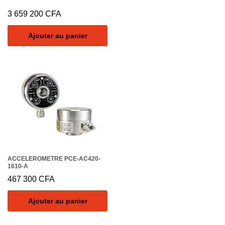
3 659 200
CFA
Ajouter au panier
ACCELEROMETRE PCE-AC420-
1610-A
467 300
CFA
Ajouter au panier