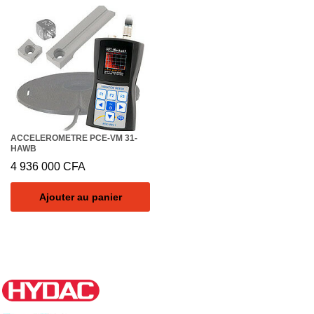
ACCELEROMETRE PCE-VM 31-
HAWB
4 936 000
CFA
Ajouter au panier