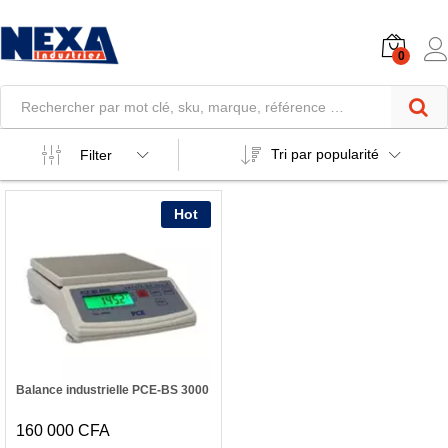
0
Tri par popularité
Filter
Hot
Balance industrielle PCE-BS 3000
160 000
CFA