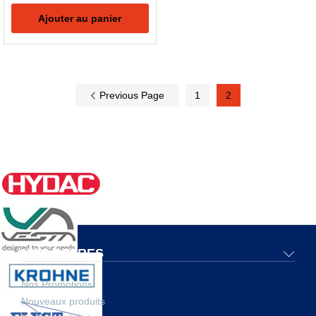
Ajouter au panier
Previous Page
1
2
NOS OFFRES
Nos Promotions
Nouveaux produits