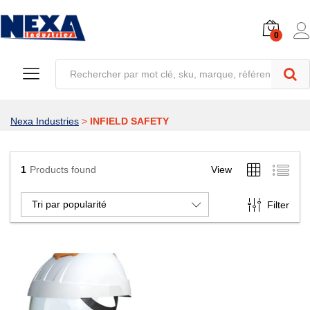
0
Nexa Industries
>
INFIELD SAFETY
1
Products found
View
Tri par popularité
Filter