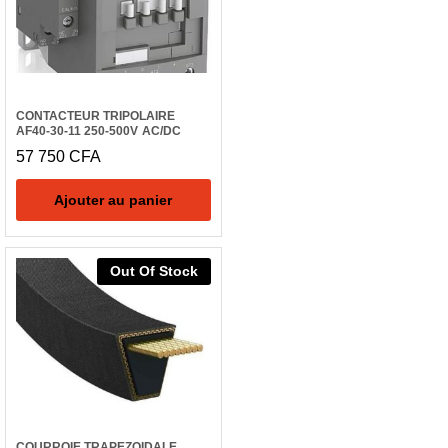
CONTACTEUR TRIPOLAIRE
AF40-30-11 250-500V AC/DC
57 750
CFA
Ajouter au panier
Out Of Stock
COURROIE TRAPEZOIDALE