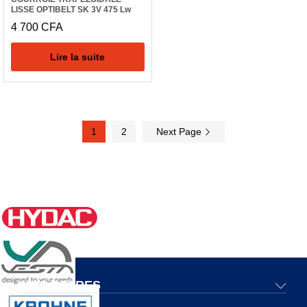
LISSE OPTIBELT SK 3V 475 Lw
4 700
CFA
Lire la suite
1
2
Next Page
NOS OFFRES