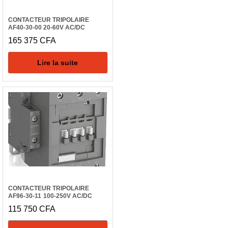
CONTACTEUR TRIPOLAIRE
AF40-30-00 20-60V AC/DC
165 375
CFA
Lire la suite
CONTACTEUR TRIPOLAIRE
AF96-30-11 100-250V AC/DC
115 750
CFA