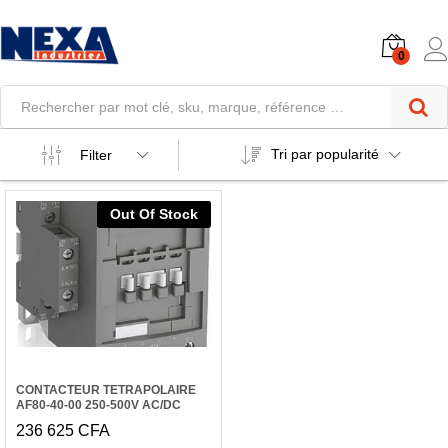
0
Tri par popularité
Filter
Out Of Stock
CONTACTEUR TETRAPOLAIRE
AF80-40-00 250-500V AC/DC
236 625
CFA