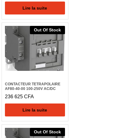
Lire la suite
Out Of Stock
CONTACTEUR TETRAPOLAIRE
AF80-40-00 100-250V AC/DC
236 625
CFA
Lire la suite
Out Of Stock