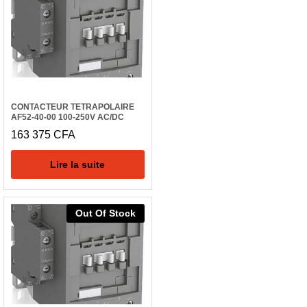
CONTACTEUR TETRAPOLAIRE
AF52-40-00 100-250V AC/DC
163 375
CFA
Lire la suite
Out Of Stock