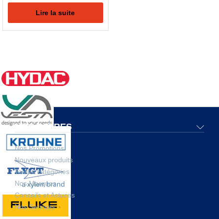
Lire la suite
NOS OFFRES
Nos Promotions
Nouveaux produits
Toutes catégories
Nos Marques
Conseils et Astuces
Nos Services