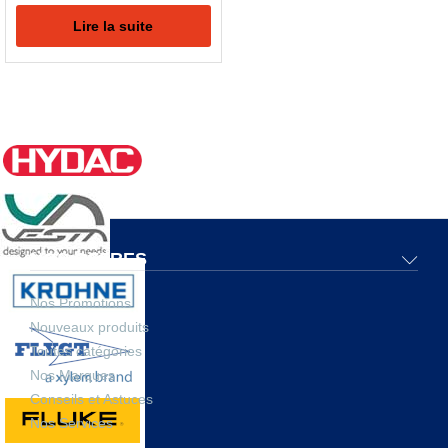
Lire la suite
NOS OFFRES
Nos Promotions
Nouveaux produits
Toutes catégories
Nos Marques
Conseils et Astuces
Nos Services