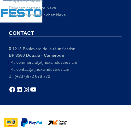
Emploie & carrière
Devenez partenaire Nexa
Devenir fournisseur chez Nexa
CONTACT
1213 Boulevard de la réunification
BP 3560 Douala - Cameroun
:
commercial[at]nexaindustries.cm
:
contact[at]nexaindustries.cm
: (+237)672 678 772
Facebook
LinkedIn
Instagram
YouTube