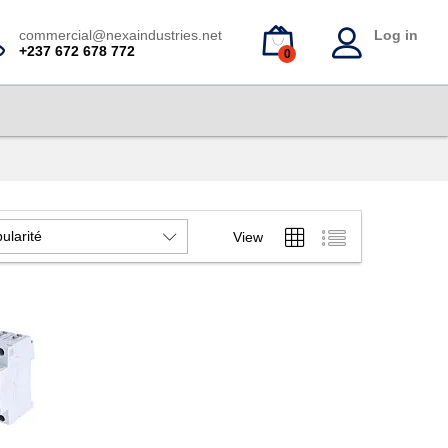
commercial@nexaindustries.net
Log in
+237 672 678 772
0
ularité
View