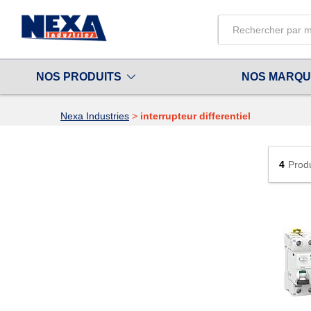
All
NOS PRODUITS
NOS MARQ
Nexa Industries
>
interrupteur differentiel
4
Prod