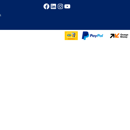
Facebook
LinkedIn
Instagram
YouTube
a