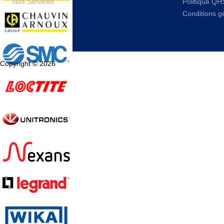
Nos Services
Politique QH
Conditions g
Copyright © 2026