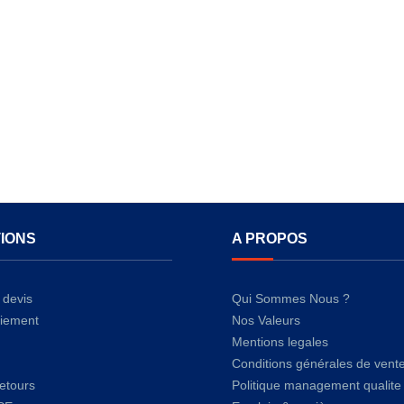
IONS
A PROPOS
devis
Qui Sommes Nous ?
iement
Nos Valeurs
Mentions legales
Conditions générales de vent
retours
Politique management qualite