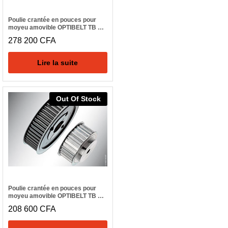
Poulie crantée en pouces pour
moyeu amovible OPTIBELT TB 44
H 300
278 200
CFA
Lire la suite
Out Of Stock
Poulie crantée en pouces pour
moyeu amovible OPTIBELT TB 40
H 300
208 600
CFA