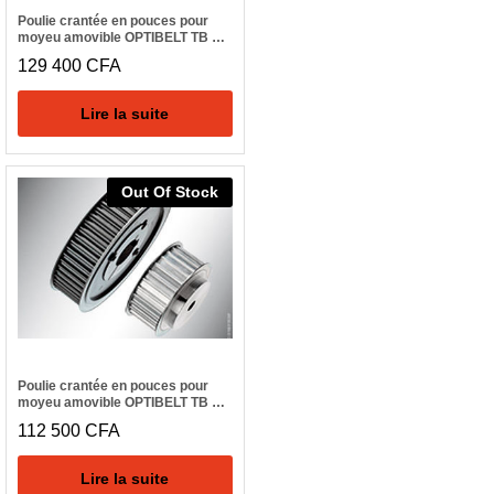
Poulie crantée en pouces pour
moyeu amovible OPTIBELT TB 30
H 300
129 400
CFA
Lire la suite
Out Of Stock
Poulie crantée en pouces pour
moyeu amovible OPTIBELT TB 28
H 300
112 500
CFA
Lire la suite