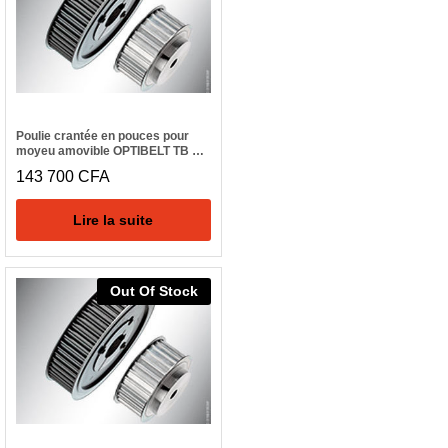
Poulie crantée en pouces pour
moyeu amovible OPTIBELT TB 32
H 300
143 700
CFA
Lire la suite
Out Of Stock