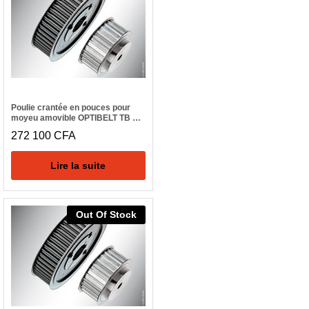
Poulie crantée en pouces pour
moyeu amovible OPTIBELT TB 48
H 300
272 100
CFA
Lire la suite
Out Of Stock