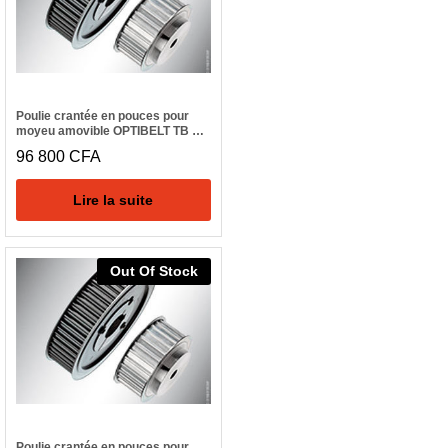
Poulie crantée en pouces pour
moyeu amovible OPTIBELT TB 26
H 300
96 800
CFA
Lire la suite
Out Of Stock
Poulie crantée en pouces pour