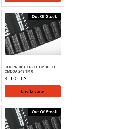
Out Of Stock
COURROIE DENTEE OPTIBELT
OMEGA 249 3M 6
3 100
CFA
Lire la suite
Out Of Stock