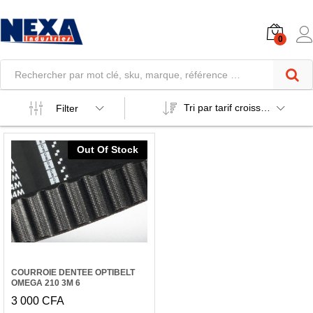
0
Tri par tarif croissant
Filter
Out Of Stock
COURROIE DENTEE OPTIBELT
OMEGA 210 3M 6
3 000
CFA