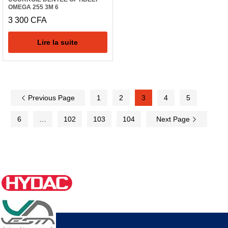
OMEGA 255 3M 6
3 300
CFA
Lire la suite
Previous Page
1
2
3
4
5
6
…
102
103
104
Next Page