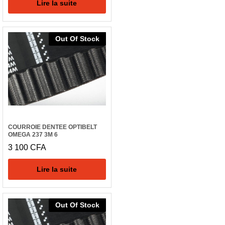
Lire la suite
Out Of Stock
COURROIE DENTEE OPTIBELT
OMEGA 237 3M 6
3 100
CFA
Lire la suite
Out Of Stock