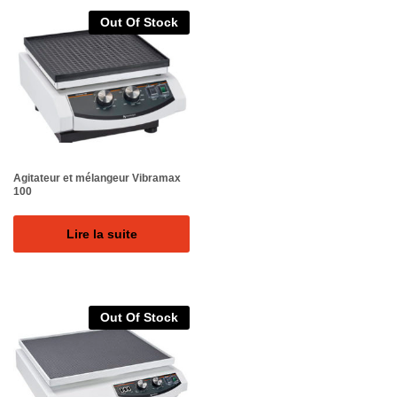
Out Of Stock
Agitateur et mélangeur Vibramax
100
Lire la suite
Out Of Stock