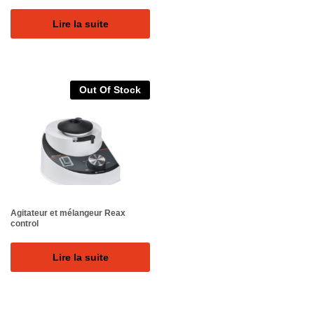
Lire la suite
Out Of Stock
Agitateur et mélangeur Reax
control
Lire la suite