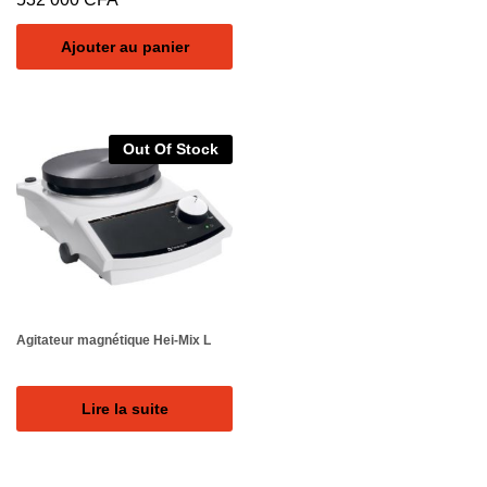
Ajouter au panier
Out Of Stock
Agitateur magnétique Hei-Mix L
Lire la suite