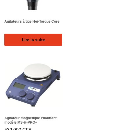
Agitateurs à tige Hei-Torque Core
Lire la suite
Agitateur magnétique chauffant
modèle MS-H-PRO+
532 000
CFA