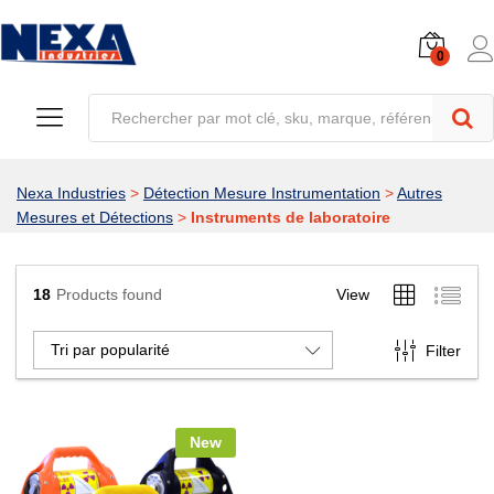
0
Nexa Industries
>
Détection Mesure Instrumentation
>
Autres
Mesures et Détections
>
Instruments de laboratoire
18
Products found
View
Tri par popularité
Filter
New