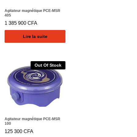
Agitateur magnétique PCE-MSR
405
1 385 900
CFA
Lire la suite
Out Of Stock
Agitateur magnétique PCE-MSR
100
125 300
CFA