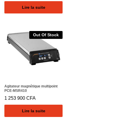
Lire la suite
Out Of Stock
Agitateur magnétique multipoint
PCE-MSR410
1 253 900
CFA
Lire la suite