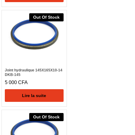
Out Of Stock
Joint hydraulique 145X165X10-14
DKB-145
5 000
CFA
Lire la suite
Out Of Stock