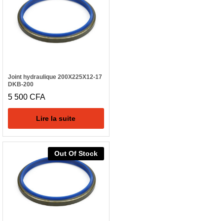
Joint hydraulique 200X225X12-17
DKB-200
5 500
CFA
Lire la suite
Out Of Stock