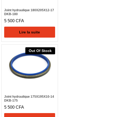
Joint hydraulique 180X205X12-17
DKB-180
5 500
CFA
Lire la suite
Out Of Stock
Joint hydraulique 175X195X10-14
DKB-175
5 500
CFA