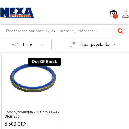
0
Tri par popularité
Filter
Out Of Stock
Joint hydraulique 250X275X12-17
DKB-250
5 500
CFA