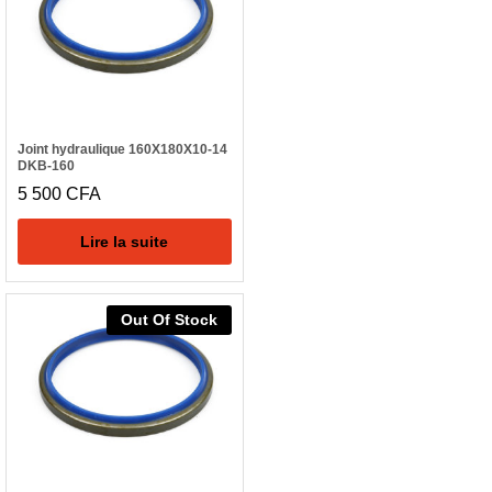
Joint hydraulique 160X180X10-14
DKB-160
5 500
CFA
Lire la suite
Out Of Stock