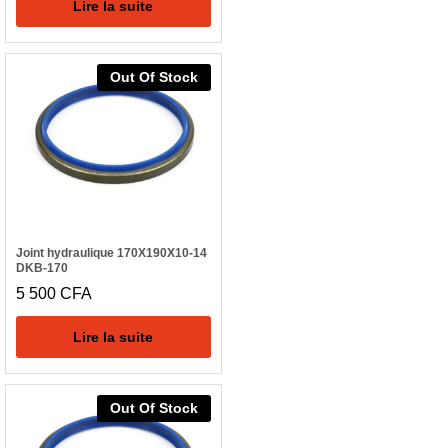
Lire la suite
Out Of Stock
Joint hydraulique 170X190X10-14
DKB-170
5 500
CFA
Lire la suite
Out Of Stock