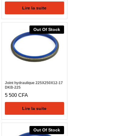
Lire la suite
Out Of Stock
Joint hydraulique 225X250X12-17
DKB-225
5 500
CFA
Lire la suite
Out Of Stock