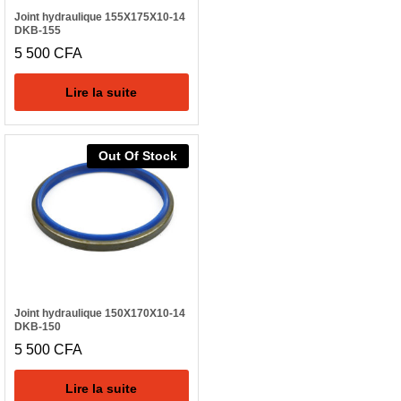
Joint hydraulique 155X175X10-14
DKB-155
5 500
CFA
Lire la suite
Out Of Stock
Joint hydraulique 150X170X10-14
DKB-150
5 500
CFA
Lire la suite