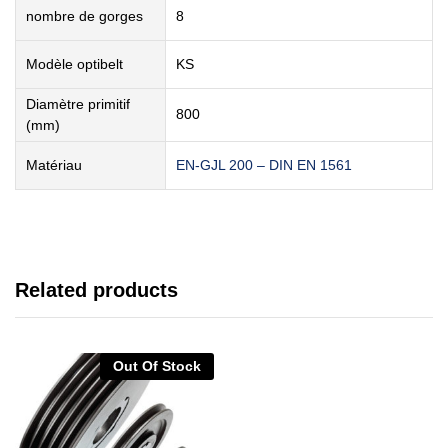
nombre de gorges
8
Modèle optibelt
KS
Diamètre primitif
800
(mm)
Matériau
EN-GJL 200 – DIN EN 1561
Related products
Out Of Stock