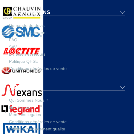
INFORMATIONS
Demande de devis
Modes de paiement
FAQ
SAV
Livraison et retours
Politique QHSE
Conditions générales de vente
A PROPOS
Qui Sommes Nous ?
Nos Valeurs
Mentions legales
Conditions générales de vente
Politique management qualite