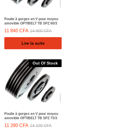
Poulie à gorges en V pour moyeu
amovible OPTIBELT TB SPZ 80/3
11 840
CFA
14 800
CFA
Lire la suite
Out Of Stock
Poulie à gorges en V pour moyeu
amovible OPTIBELT TB SPZ 75/3
11 280
CFA
14 100
CFA