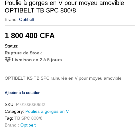
Poulie à gorges en V pour moyeu amovible
OPTIBELT TB SPC 800/8
Brand:
Optibelt
1 800 400
CFA
Status:
Rupture de Stock
Livraison en 2 à 5 jours
OPTIBELT KS TB SPC rainurée en V pour moyeu amovible
Ajouter à la cotation
SKU:
P-0103030682
Category:
Poulies à gorges en V
Tag:
TB SPC 800/8
Brand :
Optibelt