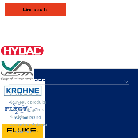
Lire la suite
NOS OFFRES
Nos Promotions
Nouveaux produits
Toutes catégories
Nos Marques
Conseils et Astuces
Nos Services