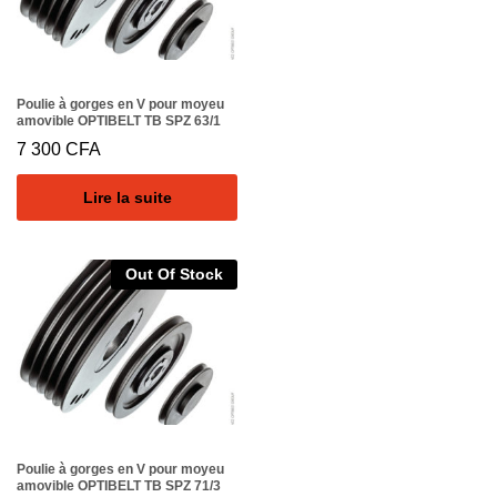
Poulie à gorges en V pour moyeu
amovible OPTIBELT TB SPZ 63/1
7 300
CFA
Lire la suite
Out Of Stock
Poulie à gorges en V pour moyeu
amovible OPTIBELT TB SPZ 71/3