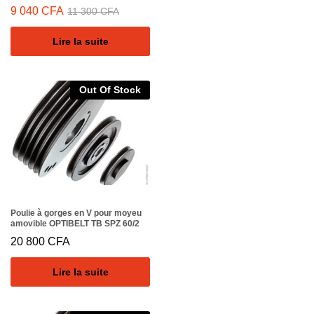
9 040
CFA
11 300
CFA
Lire la suite
Out Of Stock
Poulie à gorges en V pour moyeu
amovible OPTIBELT TB SPZ 60/2
20 800
CFA
Lire la suite