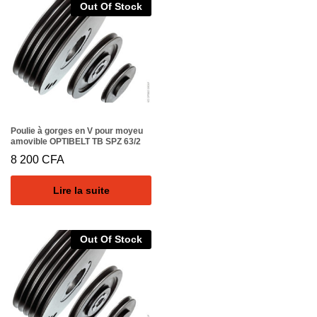
Out Of Stock
Poulie à gorges en V pour moyeu
amovible OPTIBELT TB SPZ 63/2
8 200
CFA
Lire la suite
Out Of Stock