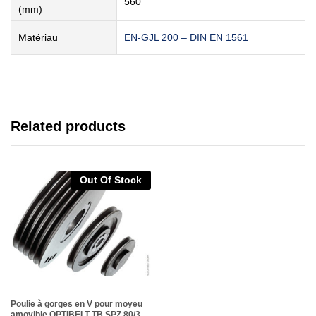
560
(mm)
Matériau
EN-GJL 200 – DIN EN 1561
Related products
Out Of Stock
Poulie à gorges en V pour moyeu
amovible OPTIBELT TB SPZ 80/3