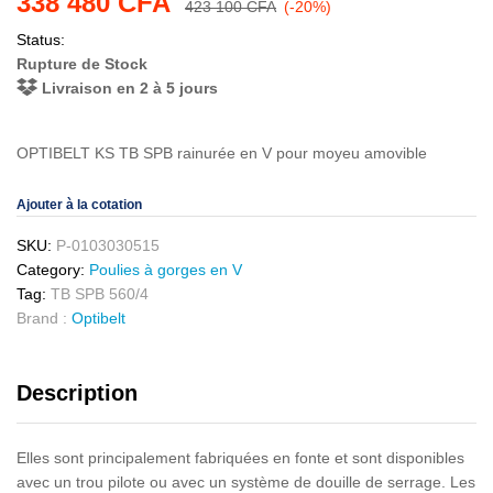
338 480
CFA
423 100
CFA
(-20%)
Status:
Rupture de Stock
Livraison en 2 à 5 jours
OPTIBELT KS TB SPB rainurée en V pour moyeu amovible
Ajouter à la cotation
SKU:
P-0103030515
Category:
Poulies à gorges en V
Tag:
TB SPB 560/4
Brand :
Optibelt
Description
Elles sont principalement fabriquées en fonte et sont disponibles
avec un trou pilote ou avec un système de douille de serrage. Les