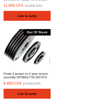
11 840
CFA
14 800
CFA
Lire la suite
Out Of Stock
Poulie à gorges en V pour moyeu
amovible OPTIBELT TB SPZ 67/3
8 400
CFA
10 500
CFA
Lire la suite