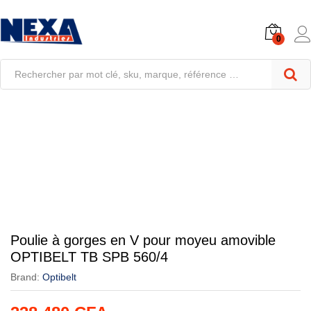
0
Poulie à gorges en V pour moyeu amovible
OPTIBELT TB SPB 560/4
Brand:
Optibelt