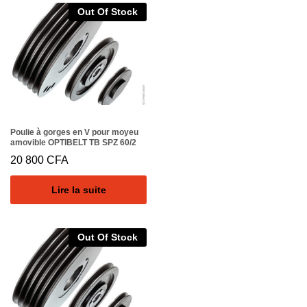
Out Of Stock
Poulie à gorges en V pour moyeu
amovible OPTIBELT TB SPZ 60/2
20 800
CFA
Lire la suite
Out Of Stock