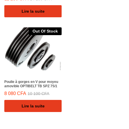
Lire la suite
Out Of Stock
Poulie à gorges en V pour moyeu
amovible OPTIBELT TB SPZ 75/1
8 080
CFA
10 100
CFA
Lire la suite