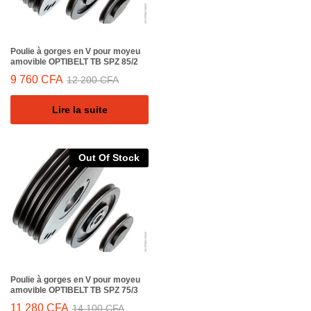
Poulie à gorges en V pour moyeu
amovible OPTIBELT TB SPZ 85/2
9 760
CFA
12 200
CFA
Lire la suite
Out Of Stock
Poulie à gorges en V pour moyeu
amovible OPTIBELT TB SPZ 75/3
11 280
CFA
14 100
CFA