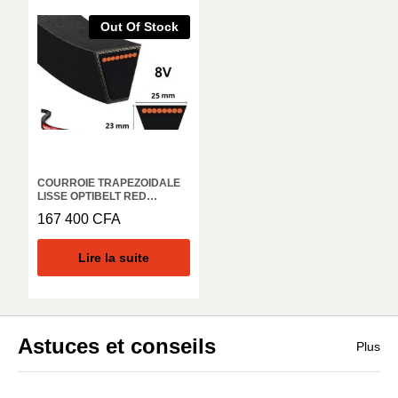
Out Of Stock
COURROIE TRAPEZOIDALE
LISSE OPTIBELT RED
POWER3 8V 1250 RP
167 400
CFA
Lire la suite
Astuces et conseils
Plus