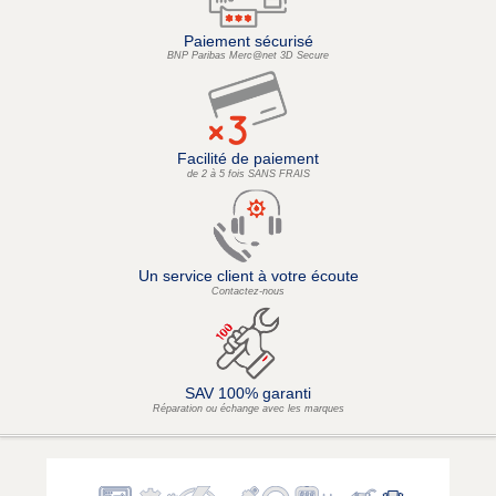
Paiement sécurisé
BNP Paribas Merc@net 3D Secure
Facilité de paiement
de 2 à 5 fois SANS FRAIS
Un service client à votre écoute
Contactez-nous
SAV 100% garanti
Réparation ou échange avec les marques