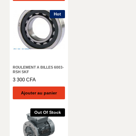
Hot
ROULEMENT A BILLES 6003-
RSH SKF
3 300
CFA
Ajouter au panier
Out Of Stock