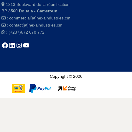
1213 Boulevard de la réunification
BP 3560 Douala - Cameroun
:
commercial[at]nexaindustries.cm
:
contact[at]nexaindustries.cm
: (+237)672 678 772
Copyright © 2026