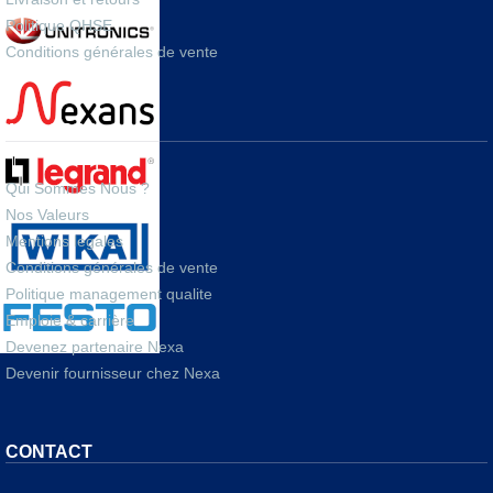
Politique QHSE
Conditions générales de vente
A PROPOS
Qui Sommes Nous ?
Nos Valeurs
Mentions legales
Conditions générales de vente
Politique management qualite
Emploie & carrière
Devenez partenaire Nexa
Devenir fournisseur chez Nexa
CONTACT