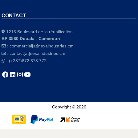
CONTACT
1213 Boulevard de la réunification
BP 3560 Douala - Cameroun
:
commercial[at]nexaindustries.cm
:
contact[at]nexaindustries.cm
: (+237)672 678 772
Copyright © 2026