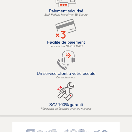
Paiement sécurisé
BNP Paribas Merc@net 3D Secure
Facilité de paiement
de 2 à 5 fois SANS FRAIS
Un service client à votre écoute
Contactez-nous
SAV 100% garanti
Réparation ou échange avec les marques