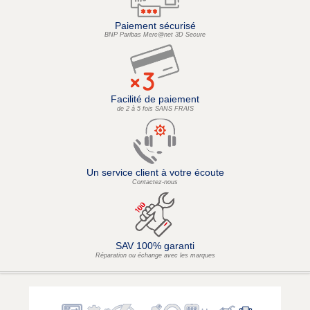
Paiement sécurisé
BNP Paribas Merc@net 3D Secure
Facilité de paiement
de 2 à 5 fois SANS FRAIS
Un service client à votre écoute
Contactez-nous
SAV 100% garanti
Réparation ou échange avec les marques