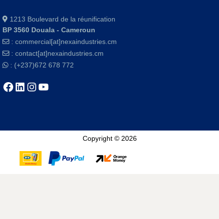
1213 Boulevard de la réunification
BP 3560 Douala - Cameroun
:
commercial[at]nexaindustries.cm
:
contact[at]nexaindustries.cm
: (+237)672 678 772
Copyright © 2026