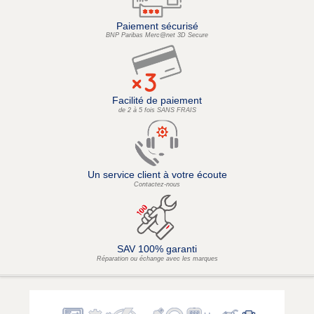
Paiement sécurisé
BNP Paribas Merc@net 3D Secure
Facilité de paiement
de 2 à 5 fois SANS FRAIS
Un service client à votre écoute
Contactez-nous
SAV 100% garanti
Réparation ou échange avec les marques