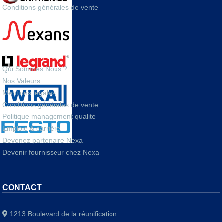
Conditions générales de vente
A PROPOS
Qui Sommes Nous ?
Nos Valeurs
Mentions legales
Conditions générales de vente
Politique management qualite
Emploie & carrière
Devenez partenaire Nexa
Devenir fournisseur chez Nexa
CONTACT
1213 Boulevard de la réunification