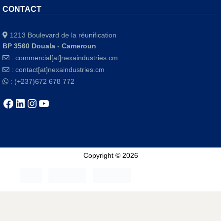
CONTACT
1213 Boulevard de la réunification
BP 3560 Douala - Cameroun
:
commercial[at]nexaindustries.cm
:
contact[at]nexaindustries.cm
: (+237)672 678 772
Copyright © 2026