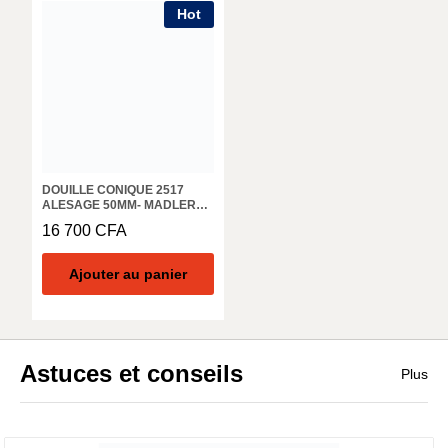
Hot
DOUILLE CONIQUE 2517
ALESAGE 50MM- MADLER
62250650
16 700
CFA
Ajouter au panier
Astuces et conseils
Plus