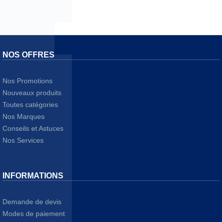
séminaires en ligne, démonstrations à distance,
réseaux
sociaux
,
tutoriels
.
NOS OFFRES
Nos Promotions
Nouveaux produits
Toutes catégories
Nos Marques
Conseils et Astuces
Nos Services
INFORMATIONS
Demande de devis
Modes de paiement