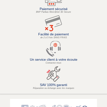
Paiement sécurisé
BNP Paribas Merc@net 3D Secure
Facilité de paiement
de 2 à 5 fois SANS FRAIS
Un service client à votre écoute
Contactez-nous
SAV 100% garanti
Réparation ou échange avec les marques