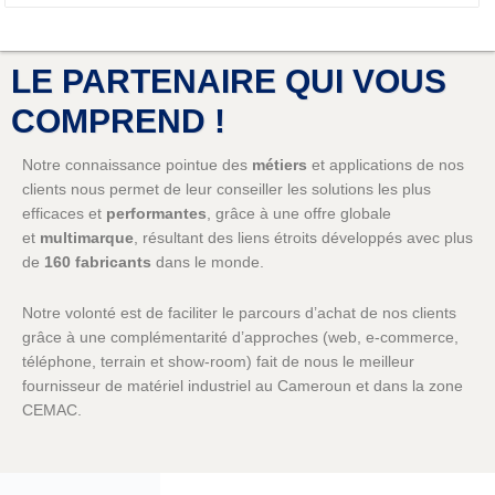
LE PARTENAIRE QUI VOUS
COMPREND !
Notre connaissance pointue des
métiers
et applications de nos
clients nous permet de leur conseiller les solutions les plus
efficaces et
performantes
, grâce à une offre globale
et
multimarque
, résultant des liens étroits développés avec plus
de
160 fabricants
dans le monde.
Notre volonté est de faciliter le parcours d’achat de nos clients
grâce à une complémentarité d’approches (web, e-commerce,
téléphone, terrain et show-room) fait de nous le meilleur
fournisseur de matériel industriel au Cameroun et dans la zone
CEMAC.
Notre désir de rester proches de nos clients nous amène à
renouveler les occasions d’échanges et de rencontres : salons,