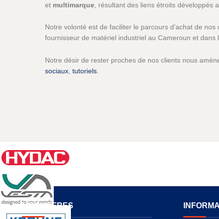
et
multimarque
, résultant des liens étroits développés
Notre volonté est de faciliter le parcours d’achat de n
fournisseur de matériel industriel au Cameroun et dan
Notre désir de rester proches de nos clients nous amène
sociaux
,
tutoriels
.
NOS OFFRES
INFORMA