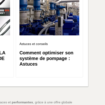
Astuces et conseils
LA
Comment optimiser son
DE
système de pompage :
Astuces
icaces et
performantes
, grâce à une offre globale