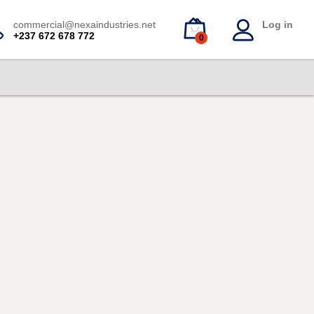
commercial@nexaindustries.net
Log in
+237 672 678 772
0