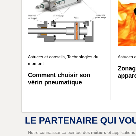
Astuces et conseils
, Technologies du
Astuces e
moment
Zonag
Comment choisir son
appar
vérin pneumatique
LE PARTENAIRE QUI VO
Notre connaissance pointue des
métiers
et applications