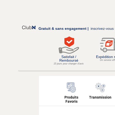
Gratuit & sans engagement |
inscrivez-vous 
Satisfait /
Expédition 
Remboursé
Un service ef
15 jours pour changer d’avis
Produits
Transmission
Favoris