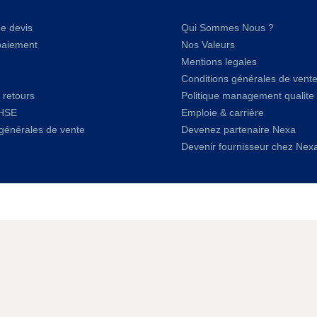
e devis
Qui Sommes Nous ?
paiement
Nos Valeurs
Mentions legales
Conditions générales de vent
 retours
Politique management qualite
QHSE
Emploie & carrière
générales de vente
Devenez partenaire Nexa
Devenir fournisseur chez Nex