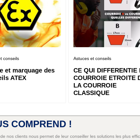
t conseils
Astuces et conseils
e et marquage des
CE QUI DIFFERENTIE 
eils ATEX
COURROIE ETROITE 
LA COURROIE
CLASSIQUE
US COMPREND !
 de nos clients nous permet de leur conseiller les solutions les plus eff